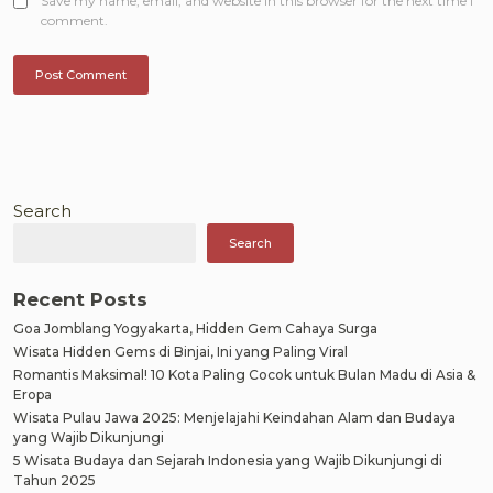
Save my name, email, and website in this browser for the next time I
comment.
Search
Search
Recent Posts
Goa Jomblang Yogyakarta, Hidden Gem Cahaya Surga
Wisata Hidden Gems di Binjai, Ini yang Paling Viral
Romantis Maksimal! 10 Kota Paling Cocok untuk Bulan Madu di Asia &
Eropa
Wisata Pulau Jawa 2025: Menjelajahi Keindahan Alam dan Budaya
yang Wajib Dikunjungi
5 Wisata Budaya dan Sejarah Indonesia yang Wajib Dikunjungi di
Tahun 2025