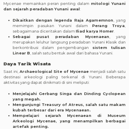
Mycenae memainkan peran penting dalam
mitologi Yunani
dan sejarah peradaban Yunani awal
:
Dikaitkan dengan legenda Raja Agamemnon
, yang
memimpin pasukan Yunani dalam
Perang Troya
,
sebagaimana diceritakan dalam
Iliad karya Homer
.
Sebagai pusat peradaban Mycenaean
, yang
merupakan leluhur langsung peradaban Yunani Klasik dan
berkontribusi dalam pengembangan
sistem tulisan
Linear B
, salah satu bentuk awal dari bahasa Yunani.
Daya Tarik Wisata
Saat ini,
Archaeological Site of Mycenae
menjadi salah satu
destinasi arkeologi paling terkenal di Yunani. Beberapa
aktivitas yang dapat dinikmati di sini meliputi:
Menjelajahi Gerbang Singa dan Dinding Cyclopean
yang megah.
Mengunjungi Treasury of Atreus, salah satu makam
kubah terbesar dari era Mycenaean.
Mempelajari sejarah Mycenaean di Museum
Arkeologi Mycenae, yang menampilkan berbagai
artefak penting.