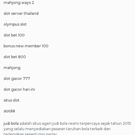
mahjong ways 2
slot server thailand
olympus slot
slot bet 100
bonus new member 100
slot bet 800
mahjong
slot gacor 777
slot gacor hari ini
situs slot
slot88
judi bola
adalah situs agen judi bola resmi terpercaya sejak tahun 2015
yang selalu menyediakan pasaran taruhan bola terbaik dan
terlengkap seperti mix parlay.