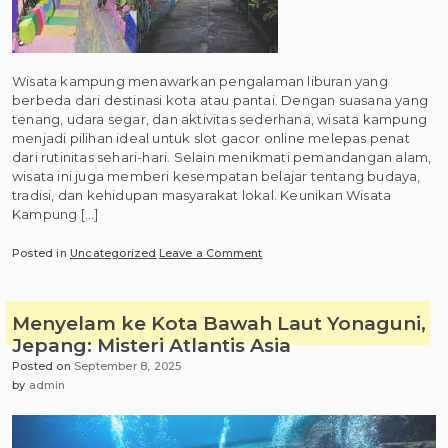
Wisata kampung menawarkan pengalaman liburan yang
berbeda dari destinasi kota atau pantai. Dengan suasana yang
tenang, udara segar, dan aktivitas sederhana, wisata kampung
menjadi pilihan ideal untuk slot gacor online melepas penat
dari rutinitas sehari-hari. Selain menikmati pemandangan alam,
wisata ini juga memberi kesempatan belajar tentang budaya,
tradisi, dan kehidupan masyarakat lokal. Keunikan Wisata
Kampung […]
on
Posted in
Uncategorized
Leave a Comment
Wisata
Kampung
yang
Menyelam ke Kota Bawah Laut Yonaguni,
Simple
Jepang: Misteri Atlantis Asia
Tapi
Posted on
September 8, 2025
Asik
by
admin
Buat
Liburan