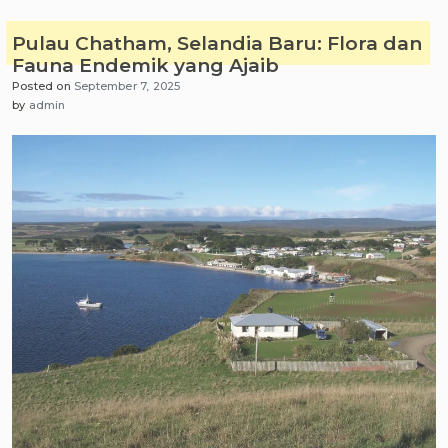
ke
Kota
Pulau Chatham, Selandia Baru: Flora dan
Bawah
Fauna Endemik yang Ajaib
Laut
Posted on
September 7, 2025
Yonaguni,
by
admin
Jepang:
Misteri
Atlantis
Asia