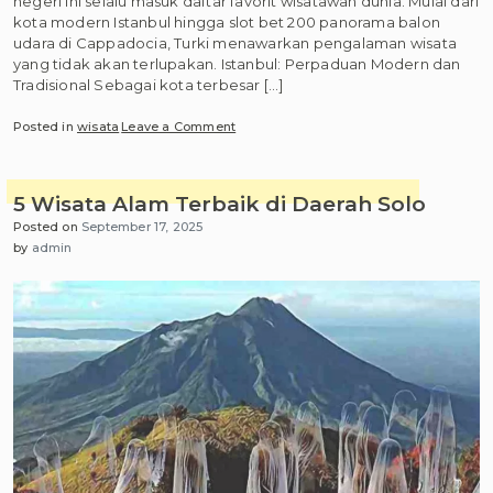
negeri ini selalu masuk daftar favorit wisatawan dunia. Mulai dari
kota modern Istanbul hingga slot bet 200 panorama balon
udara di Cappadocia, Turki menawarkan pengalaman wisata
yang tidak akan terlupakan. Istanbul: Perpaduan Modern dan
Tradisional Sebagai kota terbesar […]
on
Posted in
wisata
Leave a Comment
Destinasi
Ikonik
Turki:
5 Wisata Alam Terbaik di Daerah Solo
Dari
Posted on
September 17, 2025
Istanbul
by
admin
hingga
Cappadocia