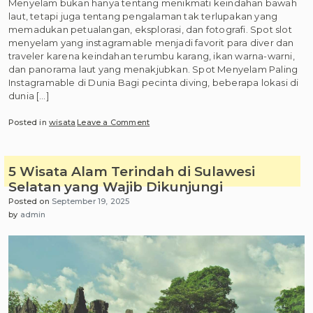
Menyelam bukan hanya tentang menikmati keindahan bawah
laut, tetapi juga tentang pengalaman tak terlupakan yang
memadukan petualangan, eksplorasi, dan fotografi. Spot slot
menyelam yang instagramable menjadi favorit para diver dan
traveler karena keindahan terumbu karang, ikan warna-warni,
dan panorama laut yang menakjubkan. Spot Menyelam Paling
Instagramable di Dunia Bagi pecinta diving, beberapa lokasi di
dunia […]
on
Posted in
wisata
Leave a Comment
Diving
Adventure:
Spot
5 Wisata Alam Terindah di Sulawesi
Menyelam
Selatan yang Wajib Dikunjungi
Paling
Posted on
September 19, 2025
Instagramable
by
admin
di
Dunia