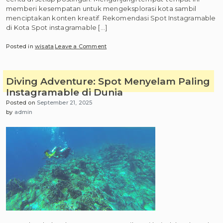
memberi kesempatan untuk mengeksplorasi kota sambil
menciptakan konten kreatif. Rekomendasi Spot Instagramable
di Kota Spot instagramable […]
on
Posted in
wisata
Leave a Comment
Spot
Instagramable
Kota:
Diving Adventure: Spot Menyelam Paling
Rekomendasi
Instagramable di Dunia
Buat
Posted on
September 21, 2025
Feed
by
admin
Instagrammu