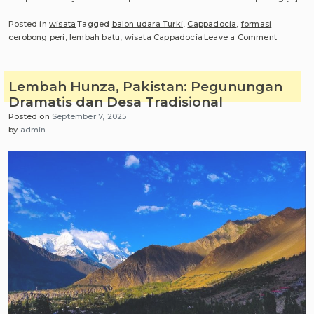
Posted in
wisata
Tagged
balon udara Turki
,
Cappadocia
,
formasi
on
cerobong peri
,
lembah batu
,
wisata Cappadocia
Leave a Comment
Cappadoc
Turki:
Melayan
Lembah Hunza, Pakistan: Pegunungan
dengan
Dramatis dan Desa Tradisional
Balon
Posted on
September 7, 2025
Udara
by
admin
di
Atas
Lembah
Batu
Unik