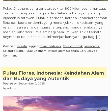
Pulau Chatham, yang terletak sekitar 800 kilometer timur Laut
Tasman, merupakan bagian dari Selandia Baru yang jarang
dijamah wisatawan. Pulau ini terkenal karena keanekaragaman
flora dan fauna endemik yang menakjubkan, ekosistem yang
relatif masih alami, dan suasana terpencil yang membuatnya
menjadi laboratorium alam bagi para ilmuwan. link alternatif
neymar88 Keunikan pulau ini menjadikannya surga bagi […]
Posted in
wisata
Tagged
fauna endemik
,
flora endemik
,
konservasi
Selandia Baru
,
Pulau Chatham
,
wisata alam Selandia Baru
Leave a
on
Comment
Pulau
Chatham,
Selandia
Pulau Flores, Indonesia: Keindahan Alam
Baru:
dan Budaya yang Autentik
Flora
Posted on
dan
September 7, 2025
by
admin
Fauna
Endemik
yang
Ajaib