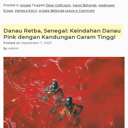
Posted in
wisata
Tagged
Desa Giethoorn
,
kanal Belanda
,
pedesaan
on
Eropa
,
Venesia Kecil
,
wisata Belanda
Leave a Comment
Desa
Giethoorn,
Belanda:
Danau Retba, Senegal: Keindahan Danau
Venesia
Pink dengan Kandungan Garam Tinggi
Kecil
Posted on
September 7, 2025
Tanpa
by
admin
Jalan
Raya