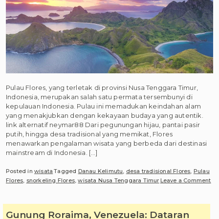
Pulau Flores, yang terletak di provinsi Nusa Tenggara Timur,
Indonesia, merupakan salah satu permata tersembunyi di
kepulauan Indonesia. Pulau ini memadukan keindahan alam
yang menakjubkan dengan kekayaan budaya yang autentik.
link alternatif neymar88 Dari pegunungan hijau, pantai pasir
putih, hingga desa tradisional yang memikat, Flores
menawarkan pengalaman wisata yang berbeda dari destinasi
mainstream di Indonesia. […]
Posted in
wisata
Tagged
Danau Kelimutu
,
desa tradisional Flores
,
Pulau
on
Flores
,
snorkeling Flores
,
wisata Nusa Tenggara Timur
Leave a Comment
Pu
Flo
In
Gunung Roraima, Venezuela: Dataran
Ke