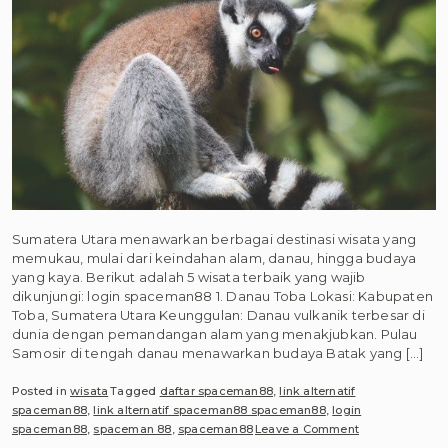
Sumatera Utara menawarkan berbagai destinasi wisata yang
memukau, mulai dari keindahan alam, danau, hingga budaya
yang kaya. Berikut adalah 5 wisata terbaik yang wajib
dikunjungi: login spaceman88 1. Danau Toba Lokasi: Kabupaten
Toba, Sumatera Utara Keunggulan: Danau vulkanik terbesar di
dunia dengan pemandangan alam yang menakjubkan. Pulau
Samosir di tengah danau menawarkan budaya Batak yang […]
Posted in
wisata
Tagged
daftar spaceman88
,
link alternatif
spaceman88
,
link alternatif spaceman88 spaceman88
,
login
on
spaceman88
,
spaceman 88
,
spaceman88
Leave a Comment
5