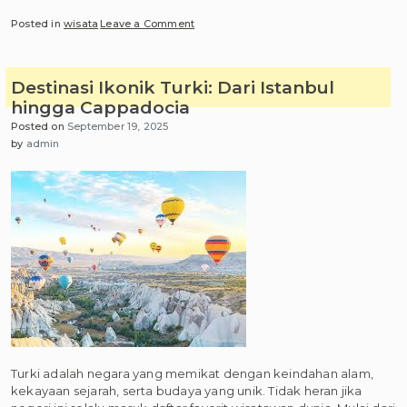
on
Posted in
wisata
Leave a Comment
Wisata
Alam
Pontianak:
Destinasi Ikonik Turki: Dari Istanbul
Menyatu
hingga Cappadocia
dengan
Posted on
September 19, 2025
Keindahan
by
admin
Kalimantan
Barat
Turki adalah negara yang memikat dengan keindahan alam,
kekayaan sejarah, serta budaya yang unik. Tidak heran jika