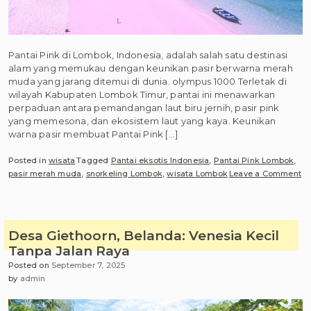
Pantai Pink di Lombok, Indonesia, adalah salah satu destinasi
alam yang memukau dengan keunikan pasir berwarna merah
muda yang jarang ditemui di dunia. olympus 1000 Terletak di
wilayah Kabupaten Lombok Timur, pantai ini menawarkan
perpaduan antara pemandangan laut biru jernih, pasir pink
yang memesona, dan ekosistem laut yang kaya. Keunikan
warna pasir membuat Pantai Pink […]
Posted in
wisata
Tagged
Pantai eksotis Indonesia
,
Pantai Pink Lombok
,
pasir merah muda
,
snorkeling Lombok
,
wisata Lombok
Leave a Comment
on
Pantai
Pink
Lombok:
Desa Giethoorn, Belanda: Venesia Kecil
Pasir
Tanpa Jalan Raya
Unik
Berwarna
Posted on
September 7, 2025
Merah
by
admin
Muda
yang