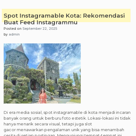
Destinasi
Wisata
Spot Instagramable Kota: Rekomendasi
Terbaik
Buat Feed Instagrammu
di
Posted on
September 22, 2025
Sumatera
by
admin
Utara
Di era media sosial, spot instagramable di kota menjadi incaran
banyak orang untuk berburu foto estetik. Lokasi-lokasi ini tidak
hanya menarik secara visual, tetapi juga slot
gacor menawarkan pengalaman unik yang bisa menambah
cerita di setiap postingan. Mengunjungi tempat-tempat ini