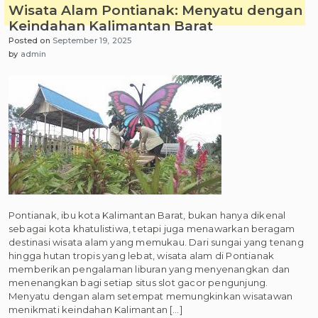
Alam
Wisata Alam Pontianak: Menyatu dengan
Terindah
Keindahan Kalimantan Barat
di
Posted on
September 19, 2025
Sulawesi
by
admin
Selatan
yang
Wajib
Dikunjungi
Pontianak, ibu kota Kalimantan Barat, bukan hanya dikenal
sebagai kota khatulistiwa, tetapi juga menawarkan beragam
destinasi wisata alam yang memukau. Dari sungai yang tenang
hingga hutan tropis yang lebat, wisata alam di Pontianak
memberikan pengalaman liburan yang menyenangkan dan
menenangkan bagi setiap situs slot gacor pengunjung.
Menyatu dengan alam setempat memungkinkan wisatawan
menikmati keindahan Kalimantan […]