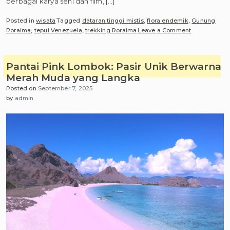
berbagai karya seni dan film, […]
Posted in
wisata
Tagged
dataran tinggi mistis
,
flora endemik
,
Gunung
on
Roraima
,
tepui Venezuela
,
trekking Roraima
Leave a Comment
Gunung
Roraima,
Venezuela:
Pantai Pink Lombok: Pasir Unik Berwarna
Dataran
Merah Muda yang Langka
Tinggi
Posted on
September 7, 2025
Mistis
by
admin
yang
Menginspiras
Film