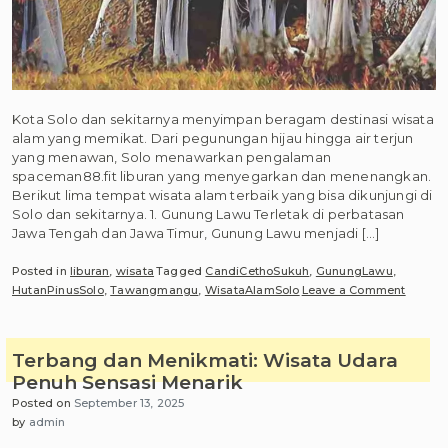
Kota Solo dan sekitarnya menyimpan beragam destinasi wisata
alam yang memikat. Dari pegunungan hijau hingga air terjun
yang menawan, Solo menawarkan pengalaman
spaceman88.fit liburan yang menyegarkan dan menenangkan.
Berikut lima tempat wisata alam terbaik yang bisa dikunjungi di
Solo dan sekitarnya. 1. Gunung Lawu Terletak di perbatasan
Jawa Tengah dan Jawa Timur, Gunung Lawu menjadi […]
Posted in
liburan
,
wisata
Tagged
CandiCethoSukuh
,
GunungLawu
,
on
HutanPinusSolo
,
Tawangmangu
,
WisataAlamSolo
Leave a Comment
5
Wisata
Alam
Terbang dan Menikmati: Wisata Udara
Terbaik
Penuh Sensasi Menarik
di
Posted on
September 13, 2025
Daerah
by
admin
Solo