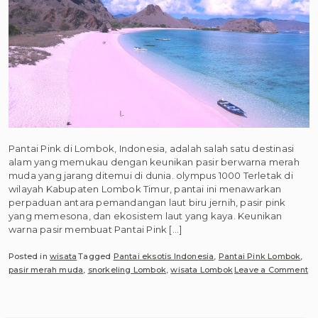
Pantai Pink di Lombok, Indonesia, adalah salah satu destinasi
alam yang memukau dengan keunikan pasir berwarna merah
muda yang jarang ditemui di dunia. olympus 1000 Terletak di
wilayah Kabupaten Lombok Timur, pantai ini menawarkan
perpaduan antara pemandangan laut biru jernih, pasir pink
yang memesona, dan ekosistem laut yang kaya. Keunikan
warna pasir membuat Pantai Pink […]
Posted in
wisata
Tagged
Pantai eksotis Indonesia
,
Pantai Pink Lombok
,
pasir merah muda
,
snorkeling Lombok
,
wisata Lombok
Leave a Comment
on
Pantai
Pink