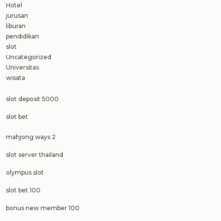
Hotel
jurusan
liburan
pendidikan
slot
Uncategorized
Universitas
wisata
slot deposit 5000
slot bet
mahjong ways 2
slot server thailand
olympus slot
slot bet 100
bonus new member 100