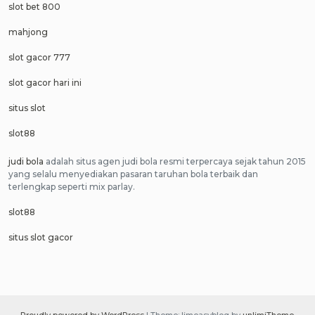
slot bet 800
mahjong
slot gacor 777
slot gacor hari ini
situs slot
slot88
judi bola
adalah situs agen judi bola resmi terpercaya sejak tahun 2015
yang selalu menyediakan pasaran taruhan bola terbaik dan
terlengkap seperti mix parlay.
slot88
situs slot gacor
Proudly powered by WordPress
|
Theme: limeasyblog by
unlimiTheme
.