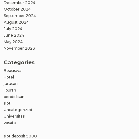
December 2024
October 2024
September 2024
August 2024
July 2024
June 2024
May 2024
November 2023
Categories
Beasiswa
Hotel
jurusan
liburan
pendidikan
slot
Uncategorized
Universitas
wisata
slot deposit 5000