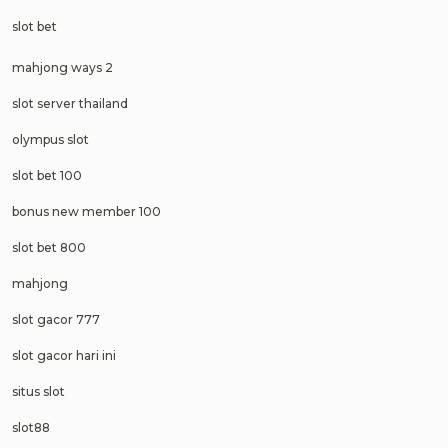
slot bet
mahjong ways 2
slot server thailand
olympus slot
slot bet 100
bonus new member 100
slot bet 800
mahjong
slot gacor 777
slot gacor hari ini
situs slot
slot88