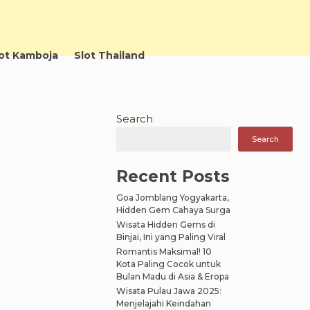
ot Kamboja
Slot Thailand
Search
Search
Recent Posts
Goa Jomblang Yogyakarta,
Hidden Gem Cahaya Surga
Wisata Hidden Gems di
Binjai, Ini yang Paling Viral
Romantis Maksimal! 10
Kota Paling Cocok untuk
Bulan Madu di Asia & Eropa
Wisata Pulau Jawa 2025:
Menjelajahi Keindahan