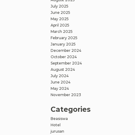
Biara
July 2025
di
June 2025
Atas
May 2025
Tebing
April 2025
Menjulang
March 2025
February 2025
January 2025
December 2024
October 2024
September 2024
August 2024
July 2024
June 2024
May 2024
November 2023
Categories
Beasiswa
Hotel
jurusan