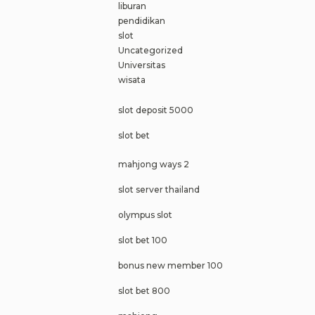
liburan
pendidikan
slot
Uncategorized
Universitas
wisata
slot deposit 5000
slot bet
mahjong ways 2
slot server thailand
olympus slot
slot bet 100
bonus new member 100
slot bet 800