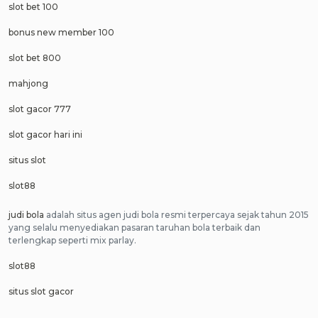
slot bet 100
bonus new member 100
slot bet 800
mahjong
slot gacor 777
slot gacor hari ini
situs slot
slot88
judi bola
adalah situs agen judi bola resmi terpercaya sejak tahun 2015
yang selalu menyediakan pasaran taruhan bola terbaik dan
terlengkap seperti mix parlay.
slot88
situs slot gacor