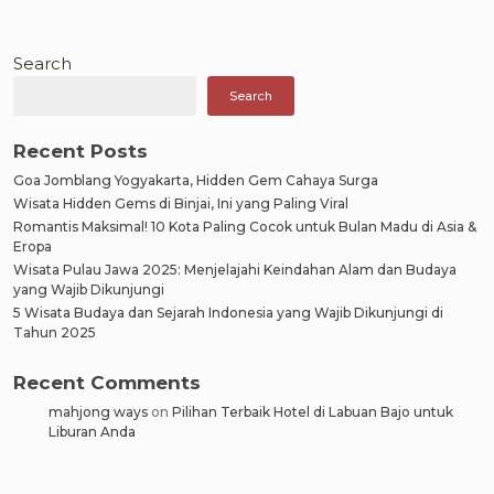
Keindahan
Danau
Pink
Search
dengan
Search
Kandungan
Garam
Tinggi
Recent Posts
Goa Jomblang Yogyakarta, Hidden Gem Cahaya Surga
Wisata Hidden Gems di Binjai, Ini yang Paling Viral
Romantis Maksimal! 10 Kota Paling Cocok untuk Bulan Madu di Asia &
Eropa
Wisata Pulau Jawa 2025: Menjelajahi Keindahan Alam dan Budaya
yang Wajib Dikunjungi
5 Wisata Budaya dan Sejarah Indonesia yang Wajib Dikunjungi di
Tahun 2025
Recent Comments
mahjong ways
on
Pilihan Terbaik Hotel di Labuan Bajo untuk
Liburan Anda