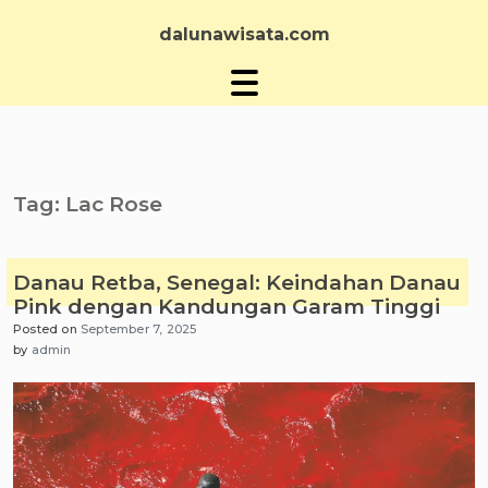
Skip
to
dalunawisata.com
content
Tag:
Lac Rose
Danau Retba, Senegal: Keindahan Danau
Pink dengan Kandungan Garam Tinggi
Posted on
September 7, 2025
by
admin