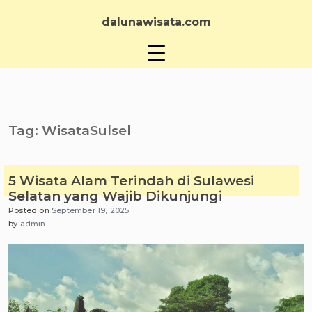
Skip
to
dalunawisata.com
content
Tag:
WisataSulsel
5 Wisata Alam Terindah di Sulawesi
Selatan yang Wajib Dikunjungi
Posted on
September 19, 2025
by
admin