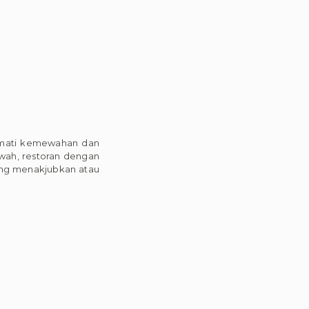
ikmati kemewahan dan
ewah, restoran dengan
yang menakjubkan atau