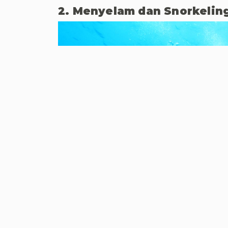
2. Menyelam dan Snorkeling