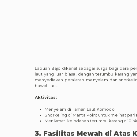
Labuan Bajo dikenal sebagai surga bagi para pe
laut yang luar biasa, dengan terumbu karang yan
menyediakan peralatan menyelam dan snorkeli
bawah laut.
Aktivitas:
Menyelam di Taman Laut Komodo
Snorkeling di Manta Point untuk melihat pari
Menikmati keindahan terumbu karang di Pin
3. Fasilitas Mewah di Atas 