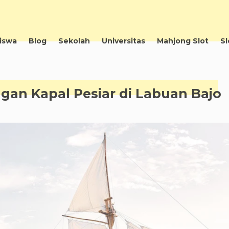
iswa
Blog
Sekolah
Universitas
Mahjong Slot
Sl
an Kapal Pesiar di Labuan Bajo