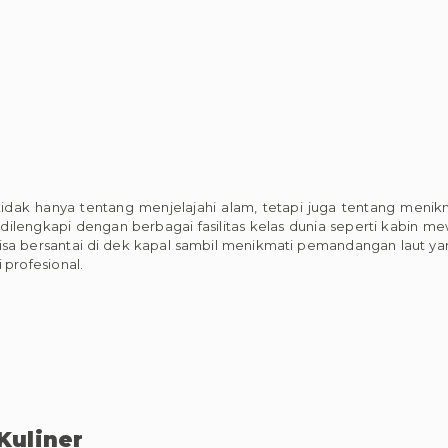
 tidak hanya tentang menjelajahi alam, tetapi juga tentang men
 dilengkapi dengan berbagai fasilitas kelas dunia seperti kabin m
 bisa bersantai di dek kapal sambil menikmati pemandangan laut 
 profesional.
Kuliner