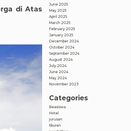
June 2025
rga di Atas
May 2025
April 2025
March 2025
February 2025
January 2025
December 2024
October 2024
September 2024
August 2024
July 2024
June 2024
May 2024
November 2023
Categories
Beasiswa
Hotel
jurusan
liburan