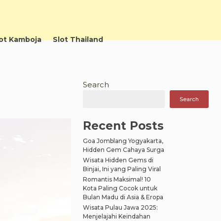
ot Kamboja
Slot Thailand
Search
Search
Recent Posts
Goa Jomblang Yogyakarta,
Hidden Gem Cahaya Surga
Wisata Hidden Gems di
Binjai, Ini yang Paling Viral
Romantis Maksimal! 10
Kota Paling Cocok untuk
Bulan Madu di Asia & Eropa
Wisata Pulau Jawa 2025:
Menjelajahi Keindahan