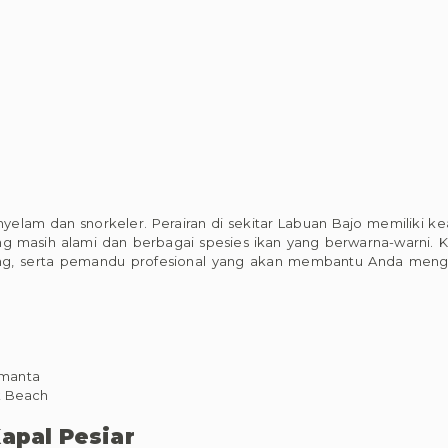
nyelam dan snorkeler. Perairan di sekitar Labuan Bajo memiliki 
g masih alami dan berbagai spesies ikan yang berwarna-warni. Ka
ng, serta pemandu profesional yang akan membantu Anda menge
 manta
k Beach
Kapal Pesiar