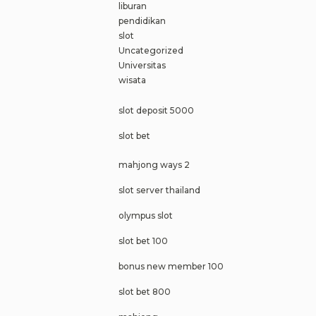
liburan
pendidikan
slot
Uncategorized
Universitas
wisata
slot deposit 5000
slot bet
mahjong ways 2
slot server thailand
olympus slot
slot bet 100
bonus new member 100
slot bet 800