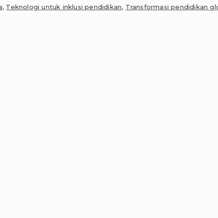
a
,
Teknologi untuk inklusi pendidikan
,
Transformasi pendidikan gl