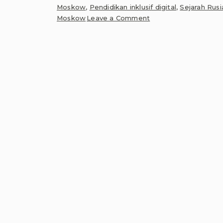
Moskow
,
Pendidikan inklusif digital
,
Sejarah Rusi
on
Moskow
Leave a Comment
Alun-
Alun
Merah
Moskow:
Ikon
Sejarah
dan
Keindahan
Rusia
yang
Wajib
Dikunjungi