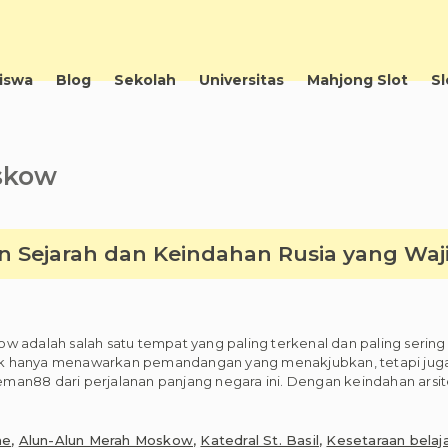
iswa
Blog
Sekolah
Universitas
Mahjong Slot
Sl
skow
 Sejarah dan Keindahan Rusia yang Waj
 adalah salah satu tempat yang paling terkenal dan paling sering d
tidak hanya menawarkan pemandangan yang menakjubkan, tetapi juga 
man88 dari perjalanan panjang negara ini. Dengan keindahan arsit
ne
,
Alun-Alun Merah Moskow
,
Katedral St. Basil
,
Kesetaraan belaja