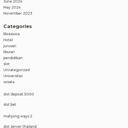
June 2024
May 2024
November 2023
Categories
Beasiswa
Hotel
jurusan
liburan
pendidikan
slot
Uncategorized
Universitas
wisata
slot deposit 5000
slot bet
mahjong ways 2
slot server thailand