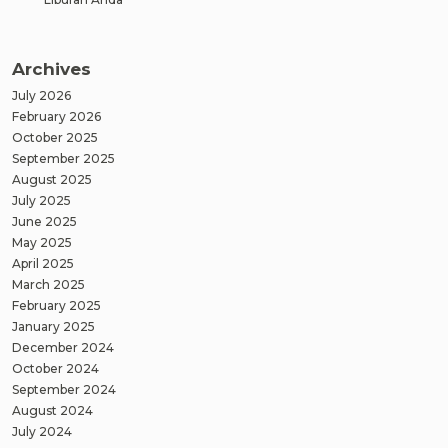
Archives
July 2026
February 2026
October 2025
September 2025
August 2025
July 2025
June 2025
May 2025
April 2025
March 2025
February 2025
January 2025
December 2024
October 2024
September 2024
August 2024
July 2024