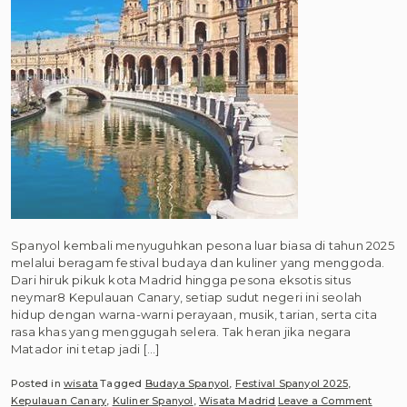
Spanyol kembali menyuguhkan pesona luar biasa di tahun 2025
melalui beragam festival budaya dan kuliner yang menggoda.
Dari hiruk pikuk kota Madrid hingga pesona eksotis situs
neymar8 Kepulauan Canary, setiap sudut negeri ini seolah
hidup dengan warna-warni perayaan, musik, tarian, serta cita
rasa khas yang menggugah selera. Tak heran jika negara
Matador ini tetap jadi […]
Posted in
wisata
Tagged
Budaya Spanyol
,
Festival Spanyol 2025
,
on
Kepulauan Canary
,
Kuliner Spanyol
,
Wisata Madrid
Leave a Comment