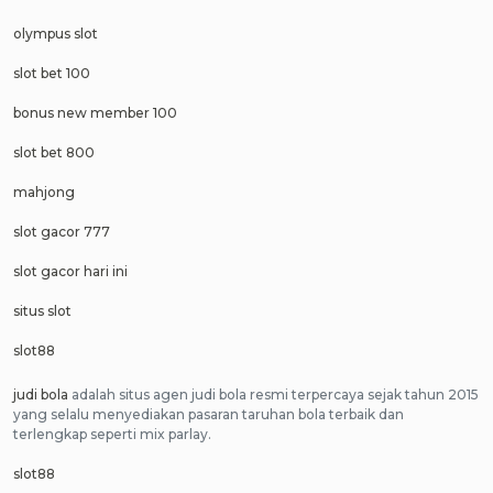
olympus slot
slot bet 100
bonus new member 100
slot bet 800
mahjong
slot gacor 777
slot gacor hari ini
situs slot
slot88
judi bola
adalah situs agen judi bola resmi terpercaya sejak tahun 2015
yang selalu menyediakan pasaran taruhan bola terbaik dan
terlengkap seperti mix parlay.
slot88