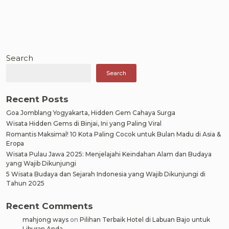
Festiva
Buday
dan
Kuline
di
Spanyo
Search
2025:
Search
Dari
Madri
hingg
Recent Posts
Kepul
Goa Jomblang Yogyakarta, Hidden Gem Cahaya Surga
Canar
Wisata Hidden Gems di Binjai, Ini yang Paling Viral
Romantis Maksimal! 10 Kota Paling Cocok untuk Bulan Madu di Asia &
Eropa
Wisata Pulau Jawa 2025: Menjelajahi Keindahan Alam dan Budaya
yang Wajib Dikunjungi
5 Wisata Budaya dan Sejarah Indonesia yang Wajib Dikunjungi di
Tahun 2025
Recent Comments
mahjong ways
on
Pilihan Terbaik Hotel di Labuan Bajo untuk
Liburan Anda