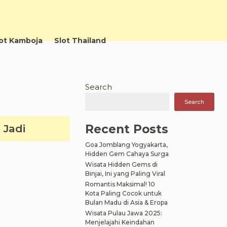
ot Kamboja
Slot Thailand
Search
Search
Recent Posts
 Jadi
Goa Jomblang Yogyakarta,
Hidden Gem Cahaya Surga
Wisata Hidden Gems di
Binjai, Ini yang Paling Viral
Romantis Maksimal! 10
Kota Paling Cocok untuk
Bulan Madu di Asia & Eropa
Wisata Pulau Jawa 2025:
Menjelajahi Keindahan