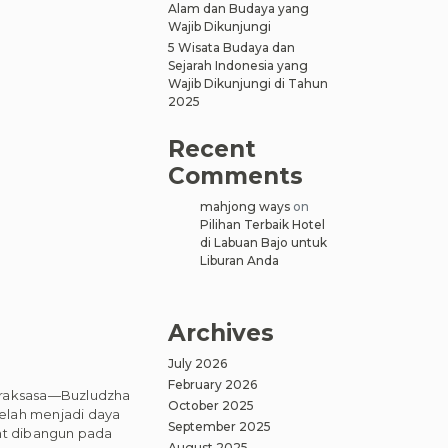
Alam dan Budaya yang
Wajib Dikunjungi
5 Wisata Budaya dan
Sejarah Indonesia yang
Wajib Dikunjungi di Tahun
2025
Recent
Comments
mahjong ways
on
Pilihan Terbaik Hotel
di Labuan Bajo untuk
Liburan Anda
Archives
July 2026
February 2026
O raksasa—Buzludzha
October 2025
elah menjadi daya
September 2025
ent dibangun pada
August 2025