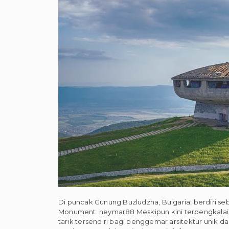
Di puncak Gunung Buzludzha, Bulgaria, berdiri 
Monument. neymar88 Meskipun kini terbengkalai d
tarik tersendiri bagi penggemar arsitektur unik