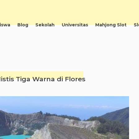
iswa
Blog
Sekolah
Universitas
Mahjong Slot
Sl
tis Tiga Warna di Flores