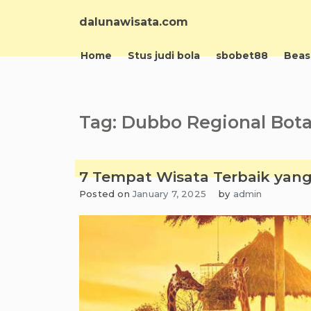
Skip
to
dalunawisata.com
content
Home
Stus judi bola
sbobet88
Beas
Tag:
Dubbo Regional Bota
7 Tempat Wisata Terbaik yang
Posted on
January 7, 2025
by
admin