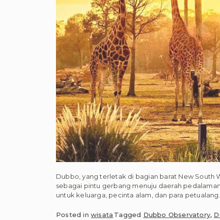
Dubbo, yang terletak di bagian barat New South Wa
sebagai pintu gerbang menuju daerah pedalaman
untuk keluarga, pecinta alam, dan para petualang.
Posted in
wisata
Tagged
Dubbo Observatory
,
D