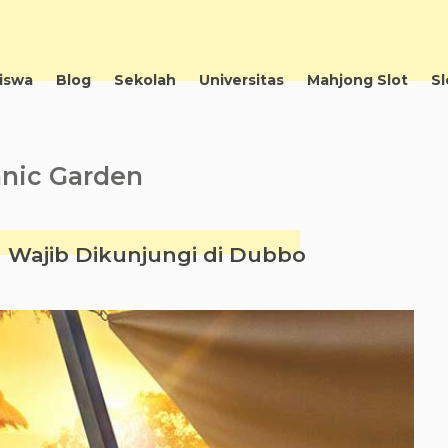
iswa
Blog
Sekolah
Universitas
Mahjong Slot
Sl
nic Garden
 Wajib Dikunjungi di Dubbo