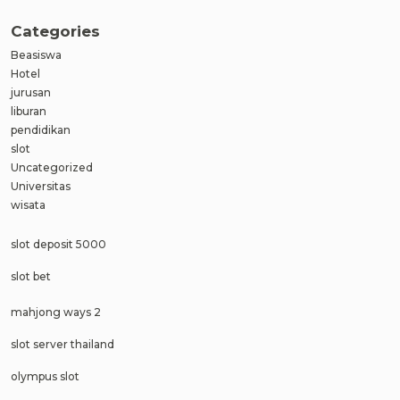
Categories
Beasiswa
Hotel
jurusan
liburan
pendidikan
slot
Uncategorized
Universitas
wisata
slot deposit 5000
slot bet
mahjong ways 2
slot server thailand
olympus slot