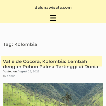
Skip
to
dalunawisata.com
content
Tag:
Kolombia
Valle de Cocora, Kolombia: Lembah
dengan Pohon Palma Tertinggi di Dunia
Posted on
August 23, 2025
by
admin