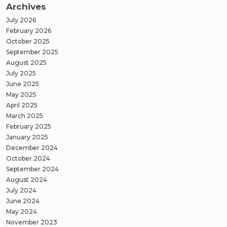
Archives
July 2026
February 2026
October 2025
September 2025
August 2025
July 2025
June 2025
May 2025
April 2025
March 2025
February 2025
January 2025
December 2024
October 2024
September 2024
August 2024
July 2024
June 2024
May 2024
November 2023