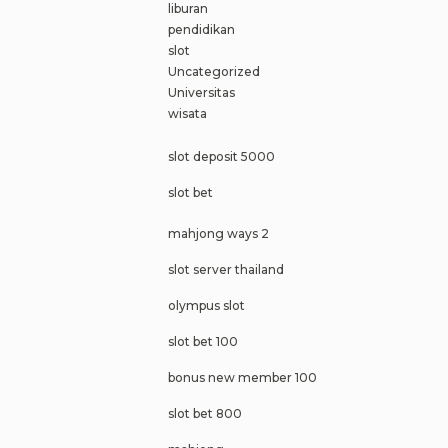
liburan
pendidikan
slot
Uncategorized
Universitas
wisata
slot deposit 5000
slot bet
mahjong ways 2
slot server thailand
olympus slot
slot bet 100
bonus new member 100
slot bet 800