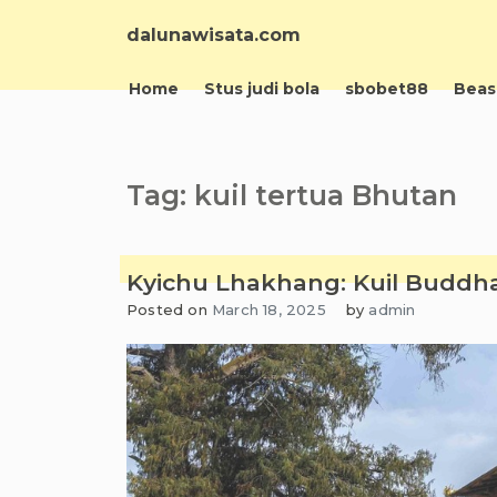
Skip
to
dalunawisata.com
content
Home
Stus judi bola
sbobet88
Beas
Tag:
kuil tertua Bhutan
Kyichu Lhakhang: Kuil Buddh
Posted on
March 18, 2025
by
admin