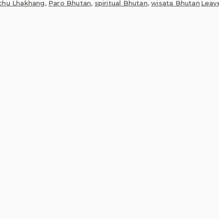
chu Lhakhang
,
Paro Bhutan
,
spiritual Bhutan
,
wisata Bhutan
Leav