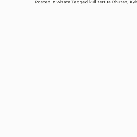
Posted in
wisata
Tagged
kuil tertua Bhutan
,
Kyi