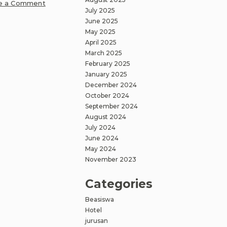
on
e a Comment
July 2025
Kyichu
June 2025
Lhakhang:
May 2025
Kuil
April 2025
Buddha
March 2025
Kuno
February 2025
di
January 2025
Jantung
December 2024
Bhutan
October 2024
September 2024
August 2024
July 2024
June 2024
May 2024
November 2023
Categories
Beasiswa
Hotel
jurusan