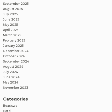
September 2025
August 2025
July 2025
June 2025
May 2025
April 2025
March 2025
February 2025
January 2025
December 2024
October 2024
September 2024
August 2024
July 2024
June 2024
May 2024
November 2023
Categories
Beasiswa
Hotel