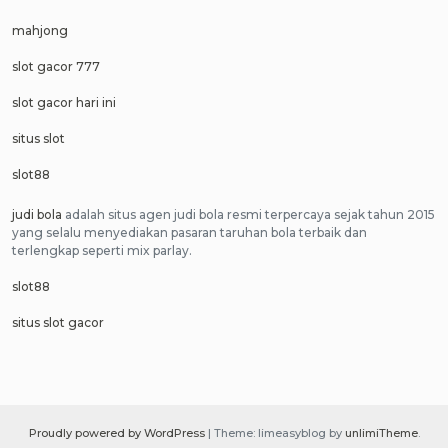
mahjong
slot gacor 777
slot gacor hari ini
situs slot
slot88
judi bola
adalah situs agen judi bola resmi terpercaya sejak tahun 2015
yang selalu menyediakan pasaran taruhan bola terbaik dan
terlengkap seperti mix parlay.
slot88
situs slot gacor
Proudly powered by WordPress
|
Theme: limeasyblog by
unlimiTheme
.