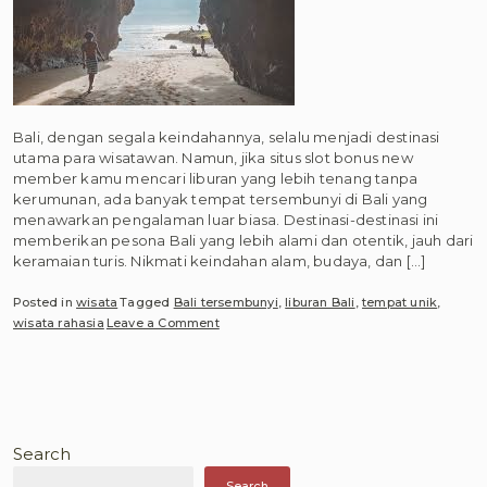
Bali, dengan segala keindahannya, selalu menjadi destinasi
utama para wisatawan. Namun, jika situs slot bonus new
member kamu mencari liburan yang lebih tenang tanpa
kerumunan, ada banyak tempat tersembunyi di Bali yang
menawarkan pengalaman luar biasa. Destinasi-destinasi ini
memberikan pesona Bali yang lebih alami dan otentik, jauh dari
keramaian turis. Nikmati keindahan alam, budaya, dan […]
Posted in
wisata
Tagged
Bali tersembunyi
,
liburan Bali
,
tempat unik
,
on
wisata rahasia
Leave a Comment
Liburan
Tanpa
Kerumunan!
6
Wisata
Bali
Search
yang
Search