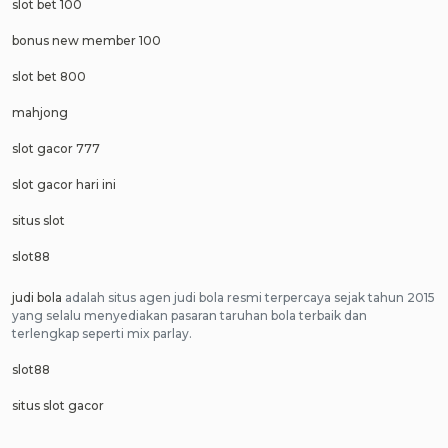
slot bet 100
bonus new member 100
slot bet 800
mahjong
slot gacor 777
slot gacor hari ini
situs slot
slot88
judi bola
adalah situs agen judi bola resmi terpercaya sejak tahun 2015
yang selalu menyediakan pasaran taruhan bola terbaik dan
terlengkap seperti mix parlay.
slot88
situs slot gacor