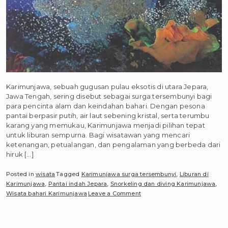
Karimunjawa, sebuah gugusan pulau eksotis di utara Jepara,
Jawa Tengah, sering disebut sebagai surga tersembunyi bagi
para pencinta alam dan keindahan bahari. Dengan pesona
pantai berpasir putih, air laut sebening kristal, serta terumbu
karang yang memukau, Karimunjawa menjadi pilihan tepat
untuk liburan sempurna. Bagi wisatawan yang mencari
ketenangan, petualangan, dan pengalaman yang berbeda dari
hiruk […]
Posted in
wisata
Tagged
Karimunjawa surga tersembunyi
,
Liburan di
Karimunjawa
,
Pantai indah Jepara
,
Snorkeling dan diving Karimunjawa
,
on
Wisata bahari Karimunjawa
Leave a Comment
Karimunjawa:
Surga
Tersembunyi