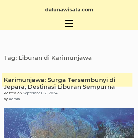
Skip
to
dalunawisata.com
content
Tag:
Liburan di Karimunjawa
Karimunjawa: Surga Tersembunyi di
Jepara, Destinasi Liburan Sempurna
Posted on
September 12, 2024
by
admin