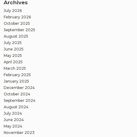
Archives
July 2026
February 2026
October 2025
September 2025
August 2025
July 2025
June 2025
May 2025
April 2025
March 2025
February 2025
January 2025
December 2024
October 2024
September 2024
August 2024
July 2024
June 2024
May 2024
November 2023