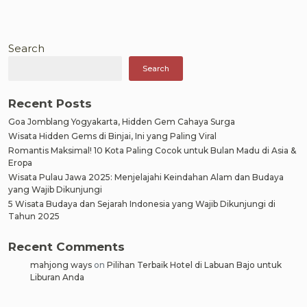
10
Kota
Paling
Cocok
Search
untuk
Search
Bulan
Madu
di
Recent Posts
Asia
Goa Jomblang Yogyakarta, Hidden Gem Cahaya Surga
&
Eropa
Wisata Hidden Gems di Binjai, Ini yang Paling Viral
Romantis Maksimal! 10 Kota Paling Cocok untuk Bulan Madu di Asia &
Eropa
Wisata Pulau Jawa 2025: Menjelajahi Keindahan Alam dan Budaya
yang Wajib Dikunjungi
5 Wisata Budaya dan Sejarah Indonesia yang Wajib Dikunjungi di
Tahun 2025
Recent Comments
mahjong ways
on
Pilihan Terbaik Hotel di Labuan Bajo untuk
Liburan Anda