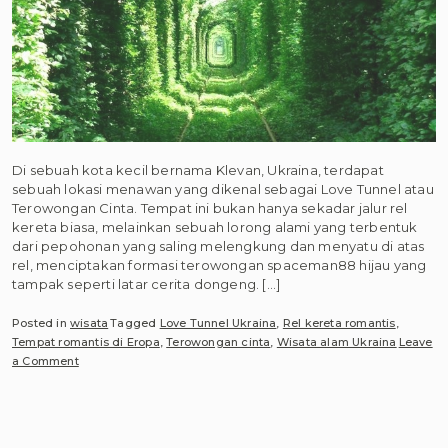
Di sebuah kota kecil bernama Klevan, Ukraina, terdapat
sebuah lokasi menawan yang dikenal sebagai Love Tunnel atau
Terowongan Cinta. Tempat ini bukan hanya sekadar jalur rel
kereta biasa, melainkan sebuah lorong alami yang terbentuk
dari pepohonan yang saling melengkung dan menyatu di atas
rel, menciptakan formasi terowongan spaceman88 hijau yang
tampak seperti latar cerita dongeng. […]
Posted in
wisata
Tagged
Love Tunnel Ukraina
,
Rel kereta romantis
,
Tempat romantis di Eropa
,
Terowongan cinta
,
Wisata alam Ukraina
Leave
on
a Comment
Love
Tunnel:
Lorong
Romantis