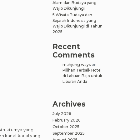
Alam dan Budaya yang
Wajib Dikunjungi
5 Wisata Budaya dan
Sejarah Indonesia yang
Wajib Dikunjungi di Tahun
2025
Recent
Comments
mahjong ways
on
Pilihan Terbaik Hotel
di Labuan Bajo untuk
Liburan Anda
Archives
July 2026
February 2026
October 2025
astrukturnya yang
September 2025
eh kanal-kanal yang
August 2025