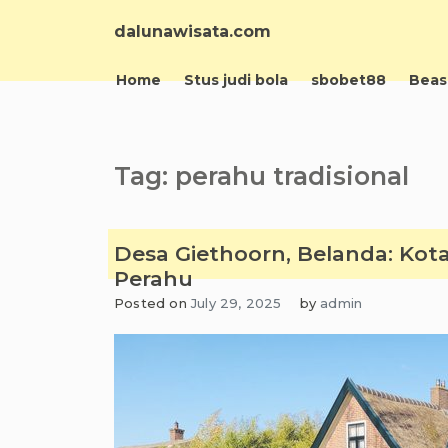
Skip
to
dalunawisata.com
content
Home
Stus judi bola
sbobet88
Beas
Tag:
perahu tradisional
Desa Giethoorn, Belanda: Kota
Perahu
Posted on
July 29, 2025
by
admin