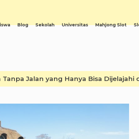
iswa
Blog
Sekolah
Universitas
Mahjong Slot
Sl
 Tanpa Jalan yang Hanya Bisa Dijelajahi