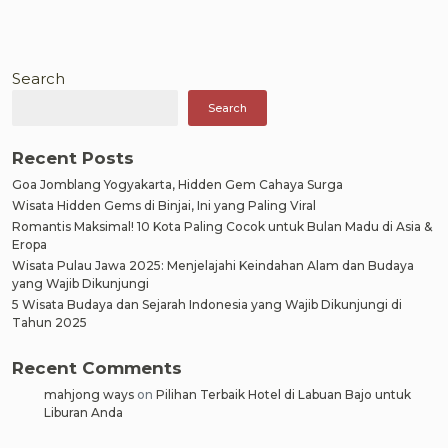
Peterhof
Keajaiban
Arsitektur
dan
Search
Taman
Search
di
Rusia
Recent Posts
Goa Jomblang Yogyakarta, Hidden Gem Cahaya Surga
Wisata Hidden Gems di Binjai, Ini yang Paling Viral
Romantis Maksimal! 10 Kota Paling Cocok untuk Bulan Madu di Asia &
Eropa
Wisata Pulau Jawa 2025: Menjelajahi Keindahan Alam dan Budaya
yang Wajib Dikunjungi
5 Wisata Budaya dan Sejarah Indonesia yang Wajib Dikunjungi di
Tahun 2025
Recent Comments
mahjong ways
on
Pilihan Terbaik Hotel di Labuan Bajo untuk
Liburan Anda