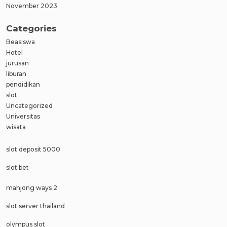
November 2023
Categories
Beasiswa
Hotel
jurusan
liburan
pendidikan
slot
Uncategorized
Universitas
wisata
slot deposit 5000
slot bet
mahjong ways 2
slot server thailand
olympus slot