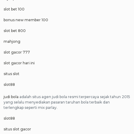
slot bet 100
bonus new member 100
slot bet 800
mahjong
slot gacor 777
slot gacor hari ini
situs slot
slot88
judi bola
adalah situs agen judi bola resmi terpercaya sejak tahun 2015
yang selalu menyediakan pasaran taruhan bola terbaik dan
terlengkap seperti mix parlay.
slot88
situs slot gacor