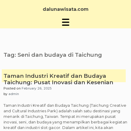
Skip
to
dalunawisata.com
content
Tag:
Seni dan budaya di Taichung
Taman Industri Kreatif dan Budaya
Taichung: Pusat Inovasi dan Kesenian
Posted on
February 26, 2025
by
admin
Taman Industri Kreatif dan Budaya Taichung (Taichung Creative
and Cultural Industries Park) adalah salah satu destinasi yang
menarik di Taichung, Taiwan. Tempat ini merupakan pusat
inovasi, seni, dan budaya yang menampilkan berbagai kegiatan
kreatif dan industri slot gacor. Dalam artikel ini, kita akan