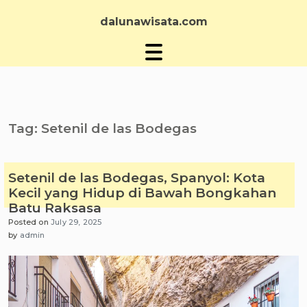
Skip
to
dalunawisata.com
content
Tag:
Setenil de las Bodegas
Setenil de las Bodegas, Spanyol: Kota
Kecil yang Hidup di Bawah Bongkahan
Batu Raksasa
Posted on
July 29, 2025
by
admin