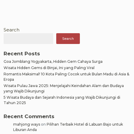
de
las
Bodegas,
Spanyol:
Kota
Search
Kecil
Search
yang
Hidup
di
Recent Posts
Bawah
Goa Jomblang Yogyakarta, Hidden Gem Cahaya Surga
Bongkahan
Batu
Wisata Hidden Gems di Binjai, Ini yang Paling Viral
Raksasa
Romantis Maksimal! 10 Kota Paling Cocok untuk Bulan Madu di Asia &
Eropa
Wisata Pulau Jawa 2025: Menjelajahi Keindahan Alam dan Budaya
yang Wajib Dikunjungi
5 Wisata Budaya dan Sejarah Indonesia yang Wajib Dikunjungi di
Tahun 2025
Recent Comments
mahjong ways
on
Pilihan Terbaik Hotel di Labuan Bajo untuk
Liburan Anda