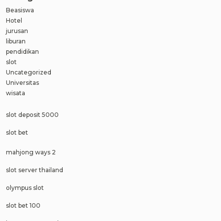
Beasiswa
Hotel
jurusan
liburan
pendidikan
slot
Uncategorized
Universitas
wisata
slot deposit 5000
slot bet
mahjong ways 2
slot server thailand
olympus slot
slot bet 100