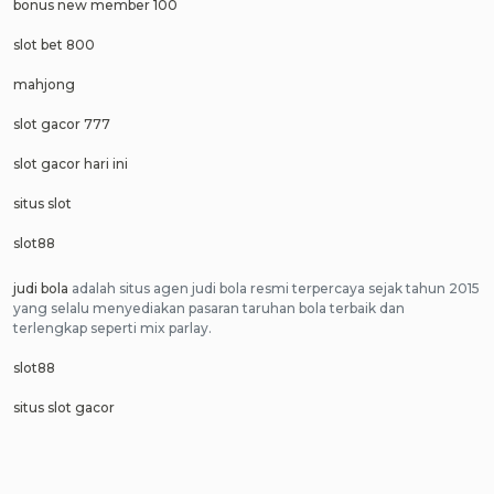
bonus new member 100
slot bet 800
mahjong
slot gacor 777
slot gacor hari ini
situs slot
slot88
judi bola
adalah situs agen judi bola resmi terpercaya sejak tahun 2015
yang selalu menyediakan pasaran taruhan bola terbaik dan
terlengkap seperti mix parlay.
slot88
situs slot gacor