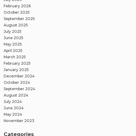
February 2026
October 2025
September 2025
August 2025
July 2025
June 2025
May 2025
April 2025
March 2025
February 2025
January 2025
December 2024
October 2024
September 2024
August 2024
July 2024
June 2024
May 2024
November 2023
Categories