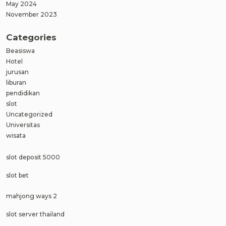
May 2024
November 2023
Categories
Beasiswa
Hotel
jurusan
liburan
pendidikan
slot
Uncategorized
Universitas
wisata
slot deposit 5000
slot bet
mahjong ways 2
slot server thailand