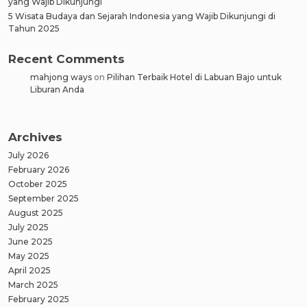
yang Wajib Dikunjungi
5 Wisata Budaya dan Sejarah Indonesia yang Wajib Dikunjungi di
Tahun 2025
Recent Comments
mahjong ways
on
Pilihan Terbaik Hotel di Labuan Bajo untuk
Liburan Anda
Archives
July 2026
February 2026
October 2025
September 2025
August 2025
July 2025
June 2025
May 2025
April 2025
March 2025
February 2025