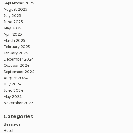
September 2025
August 2025
July 2025
June 2025
May 2025
April 2025
March 2025
February 2025
January 2025
December 2024
October 2024
September 2024
August 2024
July 2024
June 2024
May 2024
November 2023
Categories
Beasiswa
Hotel