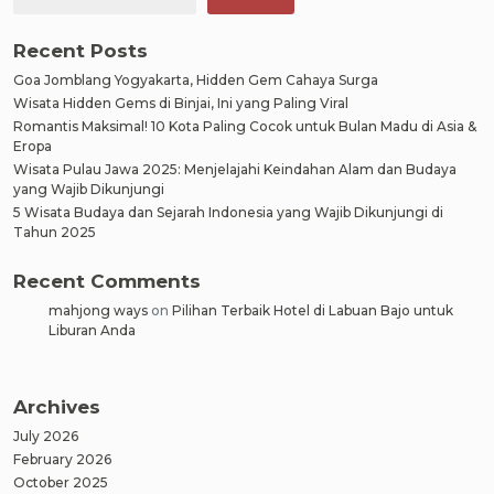
dan
Udang
Recent Posts
Goreng
Goa Jomblang Yogyakarta, Hidden Gem Cahaya Surga
Wisata Hidden Gems di Binjai, Ini yang Paling Viral
Romantis Maksimal! 10 Kota Paling Cocok untuk Bulan Madu di Asia &
Eropa
Wisata Pulau Jawa 2025: Menjelajahi Keindahan Alam dan Budaya
yang Wajib Dikunjungi
5 Wisata Budaya dan Sejarah Indonesia yang Wajib Dikunjungi di
Tahun 2025
Recent Comments
mahjong ways
on
Pilihan Terbaik Hotel di Labuan Bajo untuk
Liburan Anda
Archives
July 2026
February 2026
October 2025