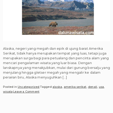
Alaska, negeri yang megah dan epik di ujung barat Amerika
Serikat, tidak hanya merupakan tempat yang luas, tetapi juga
merupakan surga bagi para petualang dan pencinta alam yang
mencari pengalaman wisata yang luar biasa. Dengan
lanskapnya yang menakjubkan, mulai dari gunung bersalju yang
menjulang hingga gletser megah yang mengalir ke dalam
perairan biru, Alaska menyuguhkan […]
Posted in
Uncategorized
Tagged
alaska
,
amerika serikat
,
denali
,
usa
,
on
wisata
Leave a Comment
Mengarungi
Keajaiban
Alaska:
Destinasi