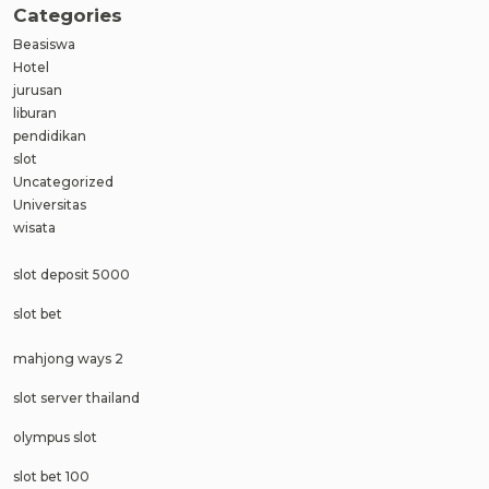
Categories
Beasiswa
Hotel
jurusan
liburan
pendidikan
slot
Uncategorized
Universitas
wisata
slot deposit 5000
slot bet
mahjong ways 2
slot server thailand
olympus slot
slot bet 100