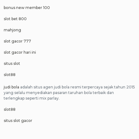
bonus new member 100
slot bet 800
mahjong
slot gacor 777
slot gacor hari ini
situs slot
slot88
judi bola
adalah situs agen judi bola resmi terpercaya sejak tahun 2015
yang selalu menyediakan pasaran taruhan bola terbaik dan
terlengkap seperti mix parlay.
slot88
situs slot gacor