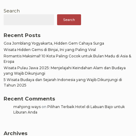
Wisata
Terbaik
Search
untuk
Search
Petualangan
yang
Menggetarkan
Recent Posts
Goa Jomblang Yogyakarta, Hidden Gem Cahaya Surga
Wisata Hidden Gems di Binjai, Ini yang Paling Viral
Romantis Maksimal! 10 Kota Paling Cocok untuk Bulan Madu di Asia &
Eropa
Wisata Pulau Jawa 2025: Menjelajahi Keindahan Alam dan Budaya
yang Wajib Dikunjungi
5 Wisata Budaya dan Sejarah Indonesia yang Wajib Dikunjungi di
Tahun 2025
Recent Comments
mahjong ways
on
Pilihan Terbaik Hotel di Labuan Bajo untuk
Liburan Anda
Archives