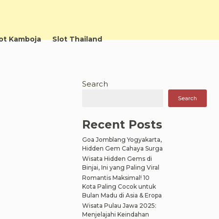
ot Kamboja
Slot Thailand
Search
Search
Recent Posts
Goa Jomblang Yogyakarta,
Hidden Gem Cahaya Surga
Wisata Hidden Gems di
Binjai, Ini yang Paling Viral
Romantis Maksimal! 10
Kota Paling Cocok untuk
Bulan Madu di Asia & Eropa
Wisata Pulau Jawa 2025:
Menjelajahi Keindahan