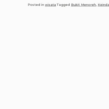
Posted in
wisata
Tagged
Bukit Menoreh
,
Keind