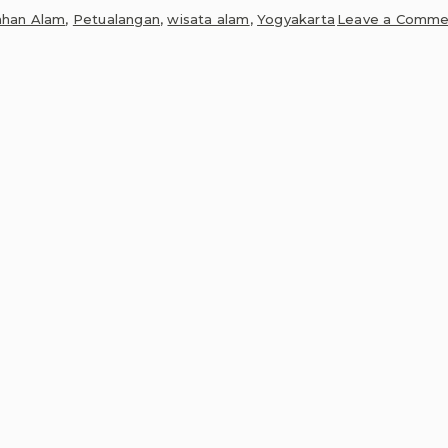
ahan Alam
,
Petualangan
,
wisata alam
,
Yogyakarta
Leave a Comme