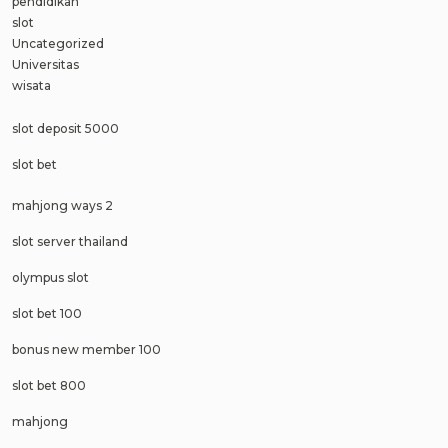
pendidikan
slot
Uncategorized
Universitas
wisata
slot deposit 5000
slot bet
mahjong ways 2
slot server thailand
olympus slot
slot bet 100
bonus new member 100
slot bet 800
mahjong