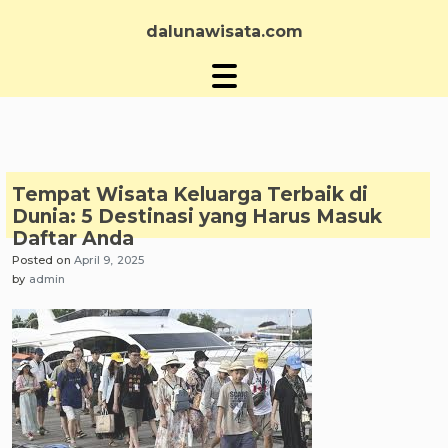
Skip
to
dalunawisata.com
content
Tempat Wisata Keluarga Terbaik di
Dunia: 5 Destinasi yang Harus Masuk
Daftar Anda
Posted on
April 9, 2025
by
admin