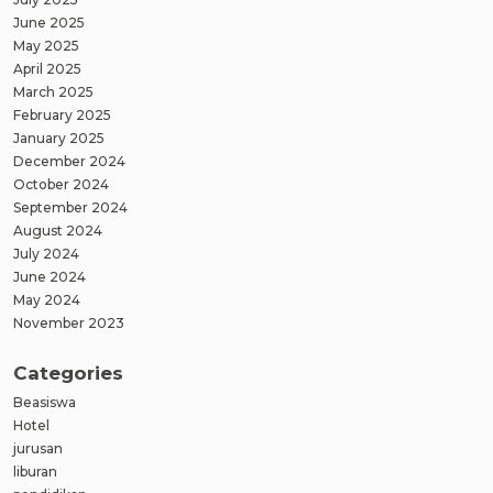
June 2025
May 2025
April 2025
March 2025
February 2025
January 2025
December 2024
October 2024
September 2024
August 2024
July 2024
June 2024
May 2024
November 2023
Categories
Beasiswa
Hotel
jurusan
liburan