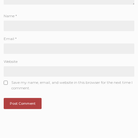
Name
*
Email
*
Website
Save my name, email, and website in this browser for the next time I
comment.