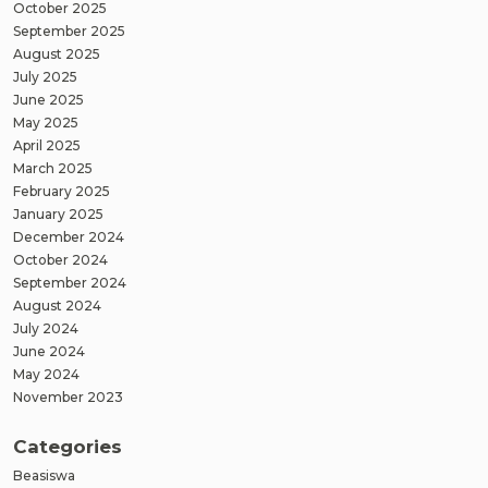
October 2025
September 2025
August 2025
July 2025
June 2025
May 2025
April 2025
March 2025
February 2025
January 2025
December 2024
October 2024
September 2024
August 2024
July 2024
June 2024
May 2024
November 2023
Categories
Beasiswa