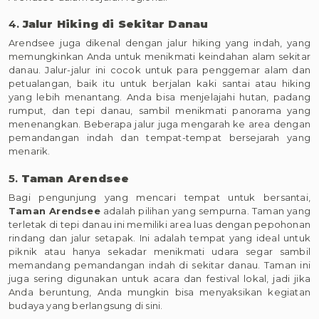
4.
Jalur Hiking di Sekitar Danau
Arendsee juga dikenal dengan jalur hiking yang indah, yang
memungkinkan Anda untuk menikmati keindahan alam sekitar
danau. Jalur-jalur ini cocok untuk para penggemar alam dan
petualangan, baik itu untuk berjalan kaki santai atau hiking
yang lebih menantang. Anda bisa menjelajahi hutan, padang
rumput, dan tepi danau, sambil menikmati panorama yang
menenangkan. Beberapa jalur juga mengarah ke area dengan
pemandangan indah dan tempat-tempat bersejarah yang
menarik.
5.
Taman Arendsee
Bagi pengunjung yang mencari tempat untuk bersantai,
Taman Arendsee
adalah pilihan yang sempurna. Taman yang
terletak di tepi danau ini memiliki area luas dengan pepohonan
rindang dan jalur setapak. Ini adalah tempat yang ideal untuk
piknik atau hanya sekadar menikmati udara segar sambil
memandang pemandangan indah di sekitar danau. Taman ini
juga sering digunakan untuk acara dan festival lokal, jadi jika
Anda beruntung, Anda mungkin bisa menyaksikan kegiatan
budaya yang berlangsung di sini.