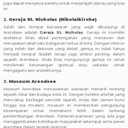
juga dapat menyewa perahu untuk menjelajahi danau yang luas
ini.
2.
Gereja St. Nicholas (Nikolaikirche)
Salah satu tempat bersejarah yang wajib dikunjungi di
Arendsee adalah
Gereja St. Nicholas
. Gereja ini memiliki
arsitektur khas abad pertengahan yang menawan dan
merupakan salah satu bangunan tertua di kota. Dengan interior
yang indah dan dekorasi yang detail, gereja ini tidak hanya
menjadi tempat ibadah tetapi juga simbol penting dalam
sejarah Arendsee. Anda bisa mengunjungi gereja ini untuk
menikmati ketenangan spiritual atau sekadar untuk
mengagumi seni arsitekturnya.
3.
Museum Arendsee
Museum Arendsee menawarkan wawasan menarik tentang
sejarah lokal dan budaya kota ini. Dengan koleksi artefak yang
mencakup berbagai periode sejarah, mulai dari zaman kuno
hingga era modern, museum ini memberikan pengunjung
kesempatan untuk memahami lebih dalam tentang
perkembangan Arendsee. Pameran-pameran yang ada juga
menggambarkan kehidupan masyarakat setempat serta peran
Arendsee dalam sejarah regional.