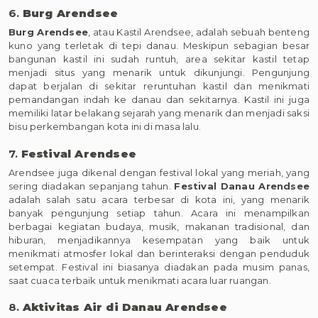
6.
Burg Arendsee
Burg Arendsee
, atau Kastil Arendsee, adalah sebuah benteng
kuno yang terletak di tepi danau. Meskipun sebagian besar
bangunan kastil ini sudah runtuh, area sekitar kastil tetap
menjadi situs yang menarik untuk dikunjungi. Pengunjung
dapat berjalan di sekitar reruntuhan kastil dan menikmati
pemandangan indah ke danau dan sekitarnya. Kastil ini juga
memiliki latar belakang sejarah yang menarik dan menjadi saksi
bisu perkembangan kota ini di masa lalu.
7.
Festival Arendsee
Arendsee juga dikenal dengan festival lokal yang meriah, yang
sering diadakan sepanjang tahun.
Festival Danau Arendsee
adalah salah satu acara terbesar di kota ini, yang menarik
banyak pengunjung setiap tahun. Acara ini menampilkan
berbagai kegiatan budaya, musik, makanan tradisional, dan
hiburan, menjadikannya kesempatan yang baik untuk
menikmati atmosfer lokal dan berinteraksi dengan penduduk
setempat. Festival ini biasanya diadakan pada musim panas,
saat cuaca terbaik untuk menikmati acara luar ruangan.
8.
Aktivitas Air di Danau Arendsee