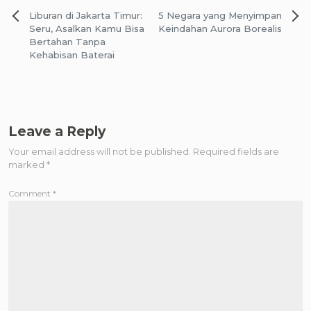
Post
Liburan di Jakarta Timur:
5 Negara yang Menyimpan
navigation
Seru, Asalkan Kamu Bisa
Keindahan Aurora Borealis
Bertahan Tanpa
Kehabisan Baterai
Leave a Reply
Your email address will not be published.
Required fields are
marked
*
Comment
*