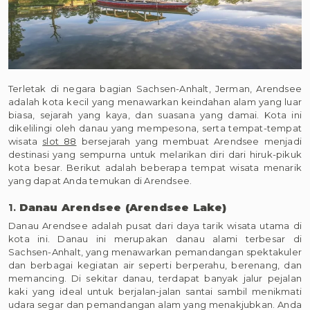
Terletak di negara bagian Sachsen-Anhalt, Jerman, Arendsee
adalah kota kecil yang menawarkan keindahan alam yang luar
biasa, sejarah yang kaya, dan suasana yang damai. Kota ini
dikelilingi oleh danau yang mempesona, serta tempat-tempat
wisata
slot 88
bersejarah yang membuat Arendsee menjadi
destinasi yang sempurna untuk melarikan diri dari hiruk-pikuk
kota besar. Berikut adalah beberapa tempat wisata menarik
yang dapat Anda temukan di Arendsee.
1.
Danau Arendsee (Arendsee Lake)
Danau Arendsee adalah pusat dari daya tarik wisata utama di
kota ini. Danau ini merupakan danau alami terbesar di
Sachsen-Anhalt, yang menawarkan pemandangan spektakuler
dan berbagai kegiatan air seperti berperahu, berenang, dan
memancing. Di sekitar danau, terdapat banyak jalur pejalan
kaki yang ideal untuk berjalan-jalan santai sambil menikmati
udara segar dan pemandangan alam yang menakjubkan. Anda