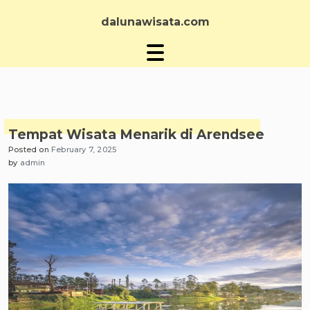
Skip
to
dalunawisata.com
content
Tempat Wisata Menarik di Arendsee
Posted on
February 7, 2025
by
admin