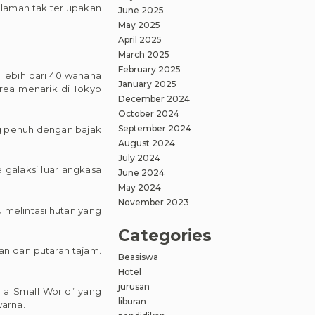
laman tak terlupakan
June 2025
May 2025
April 2025
March 2025
February 2025
 lebih dari 40 wahana
January 2025
rea menarik di Tokyo
December 2024
October 2024
September 2024
g penuh dengan bajak
August 2024
July 2024
galaksi luar angkasa
June 2024
May 2024
November 2023
 melintasi hutan yang
Categories
n dan putaran tajam.
Beasiswa
Hotel
jurusan
s a Small World” yang
liburan
arna.