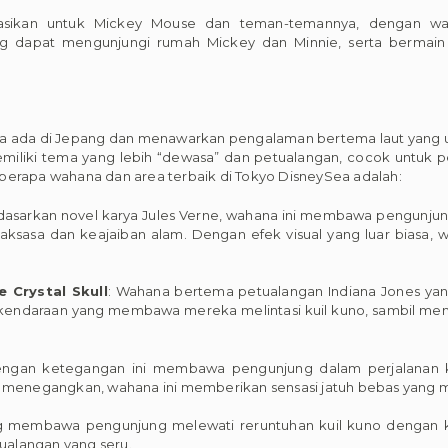
asikan untuk Mickey Mouse dan teman-temannya, dengan wah
g dapat mengunjungi rumah Mickey dan Minnie, serta bermain
ya ada di Jepang dan menawarkan pengalaman bertema laut yang u
emiliki tema yang lebih “dewasa” dan petualangan, cocok untuk 
berapa wahana dan area terbaik di Tokyo DisneySea adalah:
rdasarkan novel karya Jules Verne, wahana ini membawa pengunju
sasa dan keajaiban alam. Dengan efek visual yang luar biasa, 
 Crystal Skull
: Wahana bertema petualangan Indiana Jones ya
kendaraan yang membawa mereka melintasi kuil kuno, sambil men
ngan ketegangan ini membawa pengunjung dalam perjalanan 
ng menegangkan, wahana ini memberikan sensasi jatuh bebas yang
ang membawa pengunjung melewati reruntuhan kuil kuno dengan 
alangan yang seru.