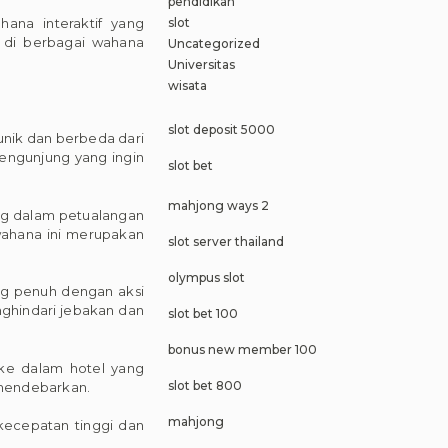
pendidikan
ana interaktif yang
slot
 di berbagai wahana
Uncategorized
Universitas
wisata
slot deposit 5000
nik dan berbeda dari
pengunjung yang ingin
slot bet
mahjong ways 2
ng dalam petualangan
wahana ini merupakan
slot server thailand
olympus slot
ng penuh dengan aksi
ghindari jebakan dan
slot bet 100
bonus new member 100
ke dalam hotel yang
slot bet 800
 mendebarkan.
mahjong
kecepatan tinggi dan