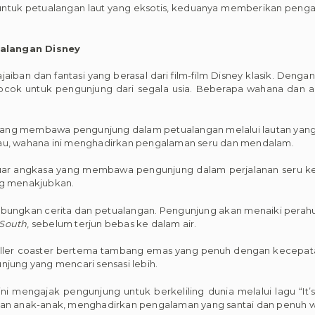
untuk petualangan laut yang eksotis, keduanya memberikan penga
ualangan Disney
ban dan fantasi yang berasal dari film-film Disney klasik. Dengan
cocok untuk pengunjung dari segala usia. Beberapa wahana dan a
 yang membawa pengunjung dalam petualangan melalui lautan yan
kau, wahana ini menghadirkan pengalaman seru dan mendalam.
 luar angkasa yang membawa pengunjung dalam perjalanan seru ke 
ng menakjubkan.
bungkan cerita dan petualangan. Pengunjung akan menaiki perahu
 South
, sebelum terjun bebas ke dalam air.
ller coaster bertema tambang emas yang penuh dengan kecepata
njung yang mencari sensasi lebih.
ini mengajak pengunjung untuk berkeliling dunia melalui lagu “It’
ngan anak-anak, menghadirkan pengalaman yang santai dan penuh w