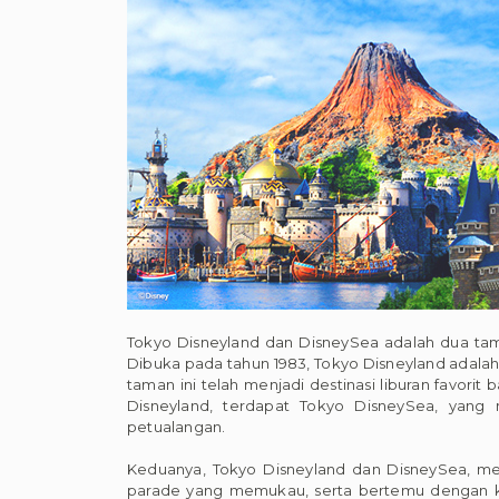
Tokyo Disneyland dan DisneySea adalah dua taman
Dibuka pada tahun 1983, Tokyo Disneyland adalah 
taman ini telah menjadi destinasi liburan favorit
Disneyland, terdapat Tokyo DisneySea, yan
petualangan.
Keduanya, Tokyo Disneyland dan DisneySea, m
parade yang memukau, serta bertemu dengan kar