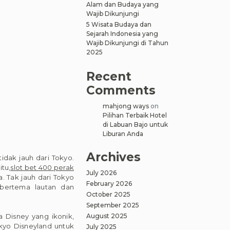
Alam dan Budaya yang
Wajib Dikunjungi
5 Wisata Budaya dan
Sejarah Indonesia yang
Wajib Dikunjungi di Tahun
2025
Recent
Comments
mahjong ways
on
Pilihan Terbaik Hotel
di Labuan Bajo untuk
Liburan Anda
Archives
idak jauh dari Tokyo.
tu,
slot bet 400 perak
July 2026
a. Tak jauh dari Tokyo
February 2026
bertema lautan dan
October 2025
September 2025
August 2025
Disney yang ikonik,
kyo Disneyland untuk
July 2025