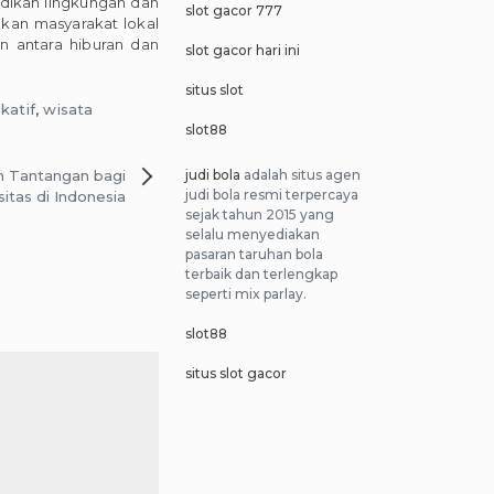
dikan lingkungan dan
slot gacor 777
kan masyarakat lokal
n antara hiburan dan
slot gacor hari ini
situs slot
katif
,
wisata
slot88
judi bola
adalah situs agen
an Tantangan bagi
judi bola resmi terpercaya
sitas di Indonesia
sejak tahun 2015 yang
selalu menyediakan
pasaran taruhan bola
terbaik dan terlengkap
seperti mix parlay.
slot88
situs slot gacor