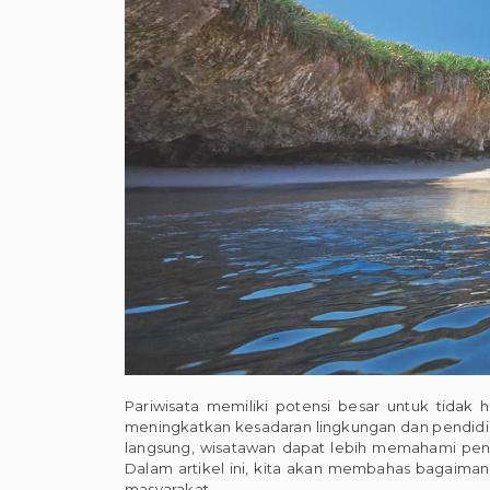
Pariwisata memiliki potensi besar untuk tidak
meningkatkan kesadaran lingkungan dan pendidik
langsung, wisatawan dapat lebih memahami pen
Dalam artikel ini, kita akan membahas bagaima
masyarakat.