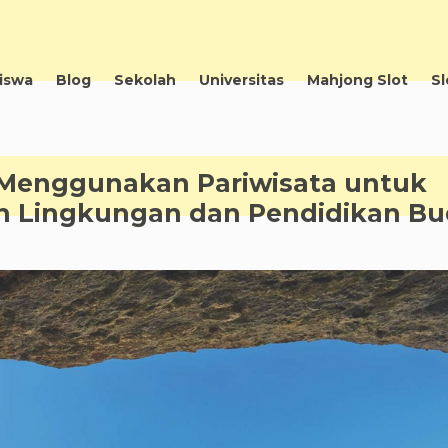
iswa
Blog
Sekolah
Universitas
Mahjong Slot
Sl
 Menggunakan Pariwisata untuk
n Lingkungan dan Pendidikan Bu