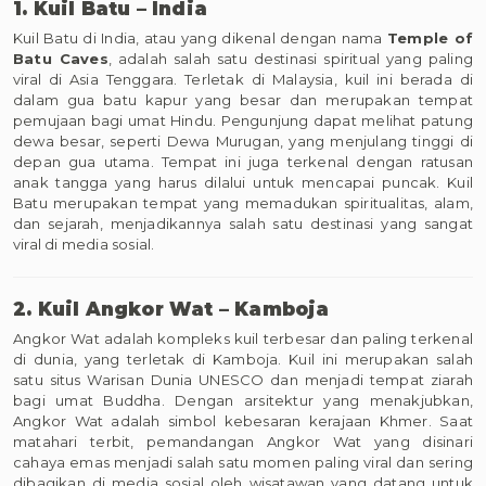
1. Kuil Batu – India
Kuil Batu di India, atau yang dikenal dengan nama
Temple of
Batu Caves
, adalah salah satu destinasi spiritual yang paling
viral di Asia Tenggara. Terletak di Malaysia, kuil ini berada di
dalam gua batu kapur yang besar dan merupakan tempat
pemujaan bagi umat Hindu. Pengunjung dapat melihat patung
dewa besar, seperti Dewa Murugan, yang menjulang tinggi di
depan gua utama. Tempat ini juga terkenal dengan ratusan
anak tangga yang harus dilalui untuk mencapai puncak. Kuil
Batu merupakan tempat yang memadukan spiritualitas, alam,
dan sejarah, menjadikannya salah satu destinasi yang sangat
viral di media sosial.
2. Kuil Angkor Wat – Kamboja
Angkor Wat adalah kompleks kuil terbesar dan paling terkenal
di dunia, yang terletak di Kamboja. Kuil ini merupakan salah
satu situs Warisan Dunia UNESCO dan menjadi tempat ziarah
bagi umat Buddha. Dengan arsitektur yang menakjubkan,
Angkor Wat adalah simbol kebesaran kerajaan Khmer. Saat
matahari terbit, pemandangan Angkor Wat yang disinari
cahaya emas menjadi salah satu momen paling viral dan sering
dibagikan di media sosial oleh wisatawan yang datang untuk