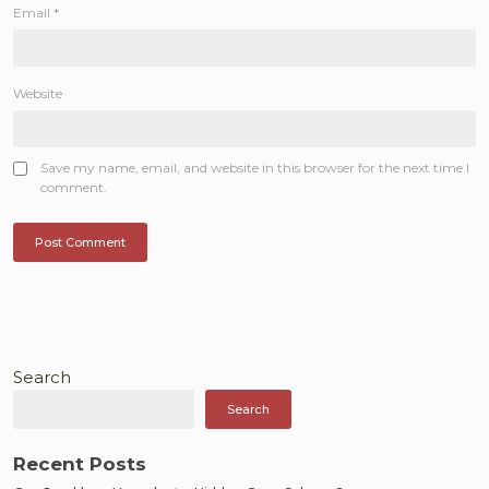
Email
*
Website
Save my name, email, and website in this browser for the next time I
comment.
Search
Search
Recent Posts