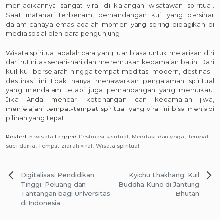
menjadikannya sangat viral di kalangan wisatawan spiritual.
Saat matahari terbenam, pemandangan kuil yang bersinar
dalam cahaya emas adalah momen yang sering dibagikan di
media sosial oleh para pengunjung.
Wisata spiritual adalah cara yang luar biasa untuk melarikan diri
dari rutinitas sehari-hari dan menemukan kedamaian batin. Dari
kuil-kuil bersejarah hingga tempat meditasi modern, destinasi-
destinasi ini tidak hanya menawarkan pengalaman spiritual
yang mendalam tetapi juga pemandangan yang memukau.
Jika Anda mencari ketenangan dan kedamaian jiwa,
menjelajahi tempat-tempat spiritual yang viral ini bisa menjadi
pilihan yang tepat.
Posted in
wisata
Tagged
Destinasi spiritual
,
Meditasi dan yoga
,
Tempat
suci dunia
,
Tempat ziarah viral
,
Wisata spiritual
Post
Digitalisasi Pendidikan
Kyichu Lhakhang: Kuil
navigation
Tinggi: Peluang dan
Buddha Kuno di Jantung
Tantangan bagi Universitas
Bhutan
di Indonesia