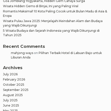
Goa Jomblang Yogyakarta, Hidden Gem Cahaya Surga
Wisata Hidden Gems di Binjai, Ini yang Paling Viral
Romantis Maksimal! 10 Kota Paling Cocok untuk Bulan Madu di Asia &
Eropa
Wisata Pulau Jawa 2025: Menjelajahi Keindahan Alam dan Budaya
yang Wajib Dikunjungi
5 Wisata Budaya dan Sejarah Indonesia yang Wajib Dikunjungi di
Tahun 2025
Recent Comments
mahjong ways
on
Pilihan Terbaik Hotel di Labuan Bajo untuk
Liburan Anda
Archives
July 2026
February 2026
October 2025
September 2025
August 2025
July 2025
June 2025
May 2025