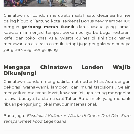
Chinatown di London merupakan salah satu destinasi kuliner
paling hidup di jantung kota. Terkenal
Bonus new member 100
dengan
gerbang merah ikonik
dan suasana yang ramai,
kawasan ini menjadi tempat berkumpulnya berbagai restoran,
kafe, dan toko khas Asia. Wisata kuliner di sini tidak hanya
menawarkan cita rasa otentik, tetapi juga pengalaman budaya
yang unik bagi pengunjung.
Mengapa Chinatown London Wajib
Dikunjungi
Chinatown London menghadirkan atmosfer khas Asia dengan
dekorasi warna-warni, lampion, dan mural tradisional. Selain
menyajikan makanan lezat, kawasan ini juga sering menggelar
festival budaya, terutama saat Tahun Baru Imlek, yang menarik
ribuan pengunjung lokal maupun internasional.
Baca juga:
Eksplorasi Kuliner + Wisata di China: Dari Dim Sum
sampai Street Food Legendaris