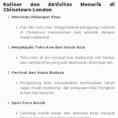
Kuliner dan Aktivitas Menarik di
Chinatown London
Mencicipi Hidangan Khas
Dari dim sum, mie, hingga bebek panggang, restoran
di Chinatown menawarkan rasa autentik dengan
resep tradisional.
Menjelajahi Toko Kue dan Snack Asia
Toko-toko di sini menjual kue tradisional, teh herbal,
dan camilan khas yang sulit ditemukan di tempat lain.
Festival dan Acara Budaya
Pengunjung bisa menyaksikan pertunjukan tarian
naga, musik tradisional, dan perayaan khas Tiongkok
di hari-hari tertentu.
Spot Foto Ikonik
Gerbang merah besar dan dekorasi khas menjadi
latar sempurna untuk foto instagramable.