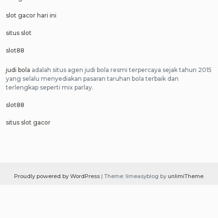
slot gacor hari ini
situs slot
slot88
judi bola
adalah situs agen judi bola resmi terpercaya sejak tahun 2015
yang selalu menyediakan pasaran taruhan bola terbaik dan
terlengkap seperti mix parlay.
slot88
situs slot gacor
Proudly powered by WordPress
|
Theme: limeasyblog by
unlimiTheme
.