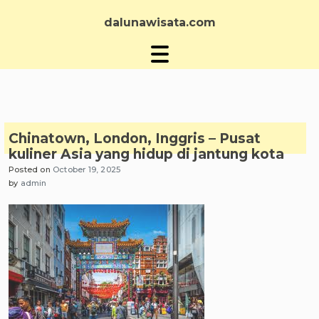
Skip
to
dalunawisata.com
content
Chinatown, London, Inggris – Pusat
kuliner Asia yang hidup di jantung kota
Posted on
October 19, 2025
by
admin