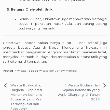
Belanja Oleh-oleh Unik
Selain kuliner, Chinatown juga menawarkan berbagai
souvenir, peralatan masak Asia, dan barang-barang
budaya yang menarik.
Chinatown London bukan hanya pusat kuliner, tetapi juga
jendela budaya Asia di Eropa. Mengunjungi kawasan ini
memberikan pengalaman lengkap: menikmati makanan lezat,
menyaksikan tradisi budaya, dan merasakan suasana unik yang
sulit ditemui di tempat lain.
Posted in
wisata
Tagged
wisata bonus new member
Post
Wisata Buzludzha,
5 Wisata Budaya dan
navigation
Bulgaria: Eksplorasi
Sejarah Indonesia yang
Monumen Komunis
Wajib Dikunjungi di Tahun
Futuristik yang Kini
2025
Terbengkalai dan
Fotogenik