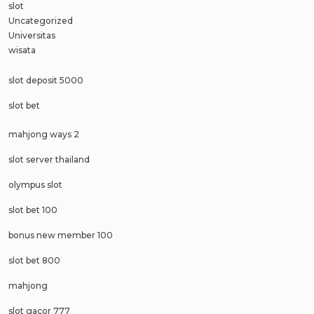
slot
Uncategorized
Universitas
wisata
slot deposit 5000
slot bet
mahjong ways 2
slot server thailand
olympus slot
slot bet 100
bonus new member 100
slot bet 800
mahjong
slot gacor 777