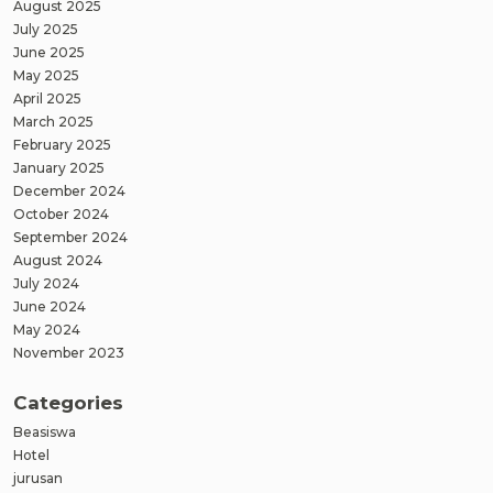
August 2025
July 2025
June 2025
May 2025
April 2025
March 2025
February 2025
January 2025
December 2024
October 2024
September 2024
August 2024
July 2024
June 2024
May 2024
November 2023
Categories
Beasiswa
Hotel
jurusan