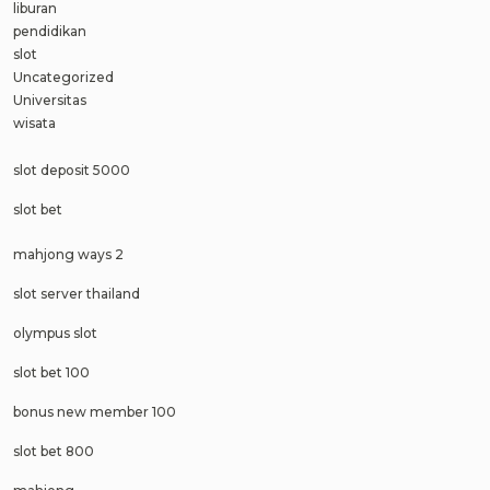
liburan
pendidikan
slot
Uncategorized
Universitas
wisata
slot deposit 5000
slot bet
mahjong ways 2
slot server thailand
olympus slot
slot bet 100
bonus new member 100
slot bet 800