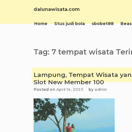
Skip
to
dalunawisata.com
content
Home
Stus judi bola
sbobet88
Beas
Tag:
7 tempat wisata Teri
Lampung, Tempat Wisata yan
Slot New Member 100
Posted on
April 14, 2025
by
admin