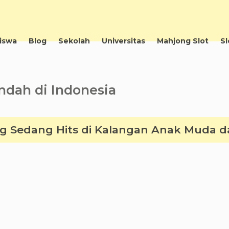
iswa
Blog
Sekolah
Universitas
Mahjong Slot
Sl
ndah di Indonesia
g Sedang Hits di Kalangan Anak Muda 