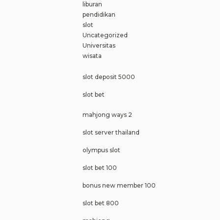
liburan
pendidikan
slot
Uncategorized
Universitas
wisata
slot deposit 5000
slot bet
mahjong ways 2
slot server thailand
olympus slot
slot bet 100
bonus new member 100
slot bet 800