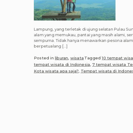
Lampung, yang terletak di ujung selatan Pulau Su
alam yang memukau, pantai yang masih alami, ser
sempurna. Tidak hanya menawarkan pesona alam,
berpetualang […]
Posted in
liburan
,
wisata
Tagged
10 tempat wisa
tempat wisata di Indonesia
,
7 tempat wisata Ter
Kota wisata apa saja?
,
Tempat wisata di Indones