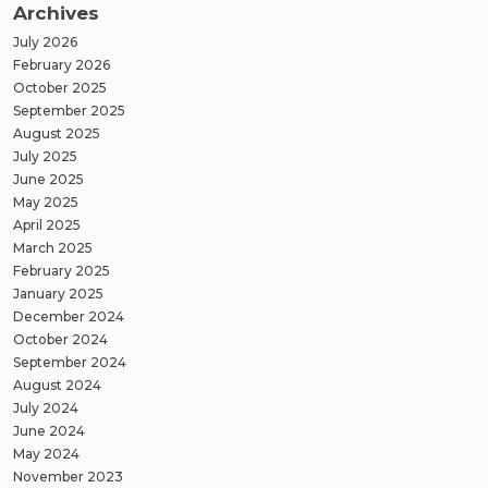
Archives
July 2026
February 2026
October 2025
September 2025
August 2025
July 2025
June 2025
May 2025
April 2025
March 2025
February 2025
January 2025
December 2024
October 2024
September 2024
August 2024
July 2024
June 2024
May 2024
November 2023