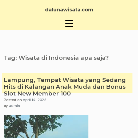
Skip
to
dalunawisata.com
content
Tag:
Wisata di Indonesia apa saja?
Lampung, Tempat Wisata yang Sedang
Hits di Kalangan Anak Muda dan Bonus
Slot New Member 100
Posted on
April 14, 2025
by
admin