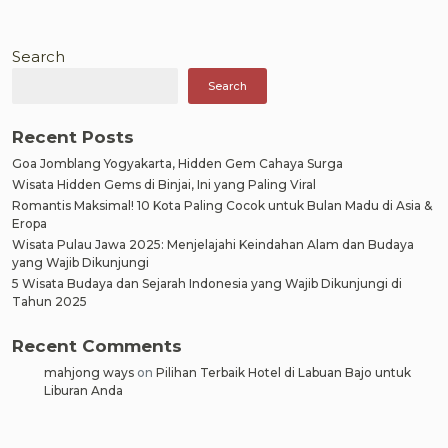
yang
Sedang
Hits
Search
di
Search
Kalangan
Anak
Muda
Recent Posts
dan
Goa Jomblang Yogyakarta, Hidden Gem Cahaya Surga
Bonus
Slot
Wisata Hidden Gems di Binjai, Ini yang Paling Viral
New
Romantis Maksimal! 10 Kota Paling Cocok untuk Bulan Madu di Asia &
Member
Eropa
100
Wisata Pulau Jawa 2025: Menjelajahi Keindahan Alam dan Budaya
yang Wajib Dikunjungi
5 Wisata Budaya dan Sejarah Indonesia yang Wajib Dikunjungi di
Tahun 2025
Recent Comments
mahjong ways
on
Pilihan Terbaik Hotel di Labuan Bajo untuk
Liburan Anda