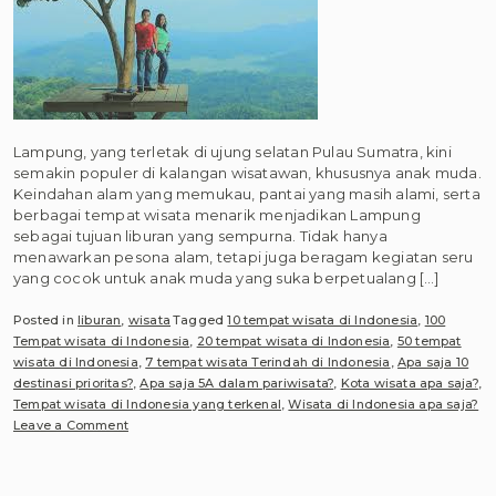
Lampung, yang terletak di ujung selatan Pulau Sumatra, kini
semakin populer di kalangan wisatawan, khususnya anak muda.
Keindahan alam yang memukau, pantai yang masih alami, serta
berbagai tempat wisata menarik menjadikan Lampung
sebagai tujuan liburan yang sempurna. Tidak hanya
menawarkan pesona alam, tetapi juga beragam kegiatan seru
yang cocok untuk anak muda yang suka berpetualang […]
Posted in
liburan
,
wisata
Tagged
10 tempat wisata di Indonesia
,
100
Tempat wisata di Indonesia
,
20 tempat wisata di Indonesia
,
50 tempat
wisata di Indonesia
,
7 tempat wisata Terindah di Indonesia
,
Apa saja 10
destinasi prioritas?
,
Apa saja 5A dalam pariwisata?
,
Kota wisata apa saja?
,
Tempat wisata di Indonesia yang terkenal
,
Wisata di Indonesia apa saja?
on
Leave a Comment
Lampung,
Tempat
Wisata