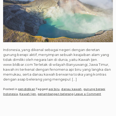
Indonesia, yang dikenal sebagai negeri dengan deretan
gunung berapi aktif, menyimpan sebuah keajaiban alam yang
tidak dimiliki oleh negara lain di dunia, yaitu Kawah Ijen.
www.bldbar.com Terletak di wilayah Banyuwangi, Jawa Timur,
kawah ini terkenal dengan fenomena api biru yang langka dan
memukau, serta danau kawah berwarna toska yang kontras
dengan asap belerang yang mengepul. […]
Posted in
pendidikan
Tagged
api biru
,
danau kawah
,
gunung berapi
on
Indonesia
,
Kawah Ijen
,
penambangan belerang
Leave a Comment
Kawah
Ijen,
Indonesia
Satu-