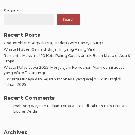
Satunya
Wisata
Search
Gunung
Search
Berapi
dengan
Api
Recent Posts
Biru
Goa Jomblang Yogyakarta, Hidden Gem Cahaya Surga
di
Dunia
Wisata Hidden Gems di Binjai, Ini yang Paling Viral
Romantis Maksimal! 10 Kota Paling Cocok untuk Bulan Madu di Asia &
Eropa
Wisata Pulau Jawa 2025: Menjelajahi Keindahan Alam dan Budaya
yang Wajib Dikunjungi
5 Wisata Budaya dan Sejarah Indonesia yang Wajib Dikunjungi di
Tahun 2025
Recent Comments
mahjong ways
on
Pilihan Terbaik Hotel di Labuan Bajo untuk
Liburan Anda
Archives