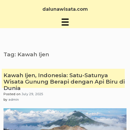
Skip
to
dalunawisata.com
content
Tag:
Kawah Ijen
Kawah Ijen, Indonesia: Satu-Satunya
Wisata Gunung Berapi dengan Api Biru di
Dunia
Posted on
July 29, 2025
by
admin