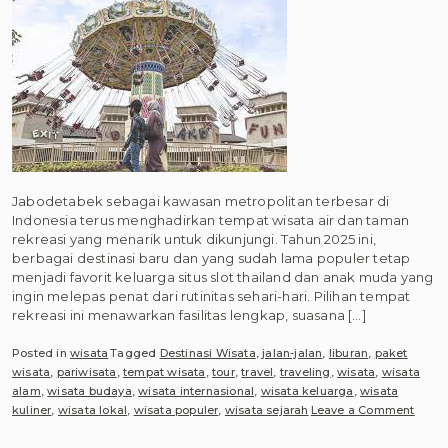
Palin
Viral
di
2025
Jabodetabek sebagai kawasan metropolitan terbesar di
Indonesia terus menghadirkan tempat wisata air dan taman
rekreasi yang menarik untuk dikunjungi. Tahun 2025 ini,
berbagai destinasi baru dan yang sudah lama populer tetap
menjadi favorit keluarga situs slot thailand dan anak muda yang
ingin melepas penat dari rutinitas sehari-hari. Pilihan tempat
rekreasi ini menawarkan fasilitas lengkap, suasana […]
Posted in
wisata
Tagged
Destinasi Wisata
,
jalan-jalan
,
liburan
,
paket
wisata
,
pariwisata
,
tempat wisata
,
tour
,
travel
,
traveling
,
wisata
,
wisata
alam
,
wisata budaya
,
wisata internasional
,
wisata keluarga
,
wisata
on
kuliner
,
wisata lokal
,
wisata populer
,
wisata sejarah
Leave a Comment
Wisat
Air