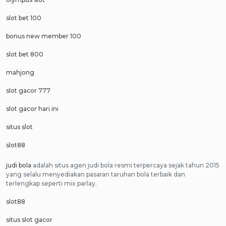
slot bet 100
bonus new member 100
slot bet 800
mahjong
slot gacor 777
slot gacor hari ini
situs slot
slot88
judi bola
adalah situs agen judi bola resmi terpercaya sejak tahun 2015
yang selalu menyediakan pasaran taruhan bola terbaik dan
terlengkap seperti mix parlay.
slot88
situs slot gacor