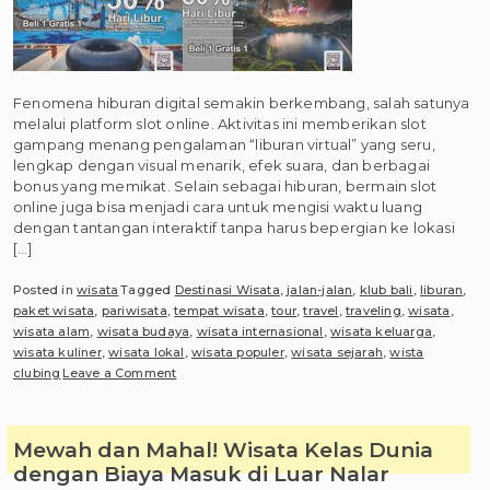
Fenomena hiburan digital semakin berkembang, salah satunya
melalui platform slot online. Aktivitas ini memberikan slot
gampang menang pengalaman “liburan virtual” yang seru,
lengkap dengan visual menarik, efek suara, dan berbagai
bonus yang memikat. Selain sebagai hiburan, bermain slot
online juga bisa menjadi cara untuk mengisi waktu luang
dengan tantangan interaktif tanpa harus bepergian ke lokasi
[…]
Posted in
wisata
Tagged
Destinasi Wisata
,
jalan-jalan
,
klub bali
,
liburan
,
paket wisata
,
pariwisata
,
tempat wisata
,
tour
,
travel
,
traveling
,
wisata
,
wisata alam
,
wisata budaya
,
wisata internasional
,
wisata keluarga
,
wisata kuliner
,
wisata lokal
,
wisata populer
,
wisata sejarah
,
wista
on
clubing
Leave a Comment
Wisata
Slot
Online:
Mewah dan Mahal! Wisata Kelas Dunia
Liburan
dengan Biaya Masuk di Luar Nalar
Virtual