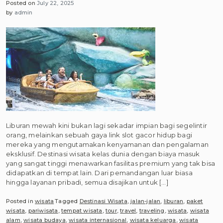
Posted on
July 22, 2025
Penuh
by
admin
Keseruan
dan
Bonus
Liburan mewah kini bukan lagi sekadar impian bagi segelintir
orang, melainkan sebuah gaya link slot gacor hidup bagi
mereka yang mengutamakan kenyamanan dan pengalaman
eksklusif. Destinasi wisata kelas dunia dengan biaya masuk
yang sangat tinggi menawarkan fasilitas premium yang tak bisa
didapatkan di tempat lain. Dari pemandangan luar biasa
hingga layanan pribadi, semua disajikan untuk […]
Posted in
wisata
Tagged
Destinasi Wisata
,
jalan-jalan
,
liburan
,
paket
wisata
,
pariwisata
,
tempat wisata
,
tour
,
travel
,
traveling
,
wisata
,
wisata
alam
,
wisata budaya
,
wisata internasional
,
wisata keluarga
,
wisata