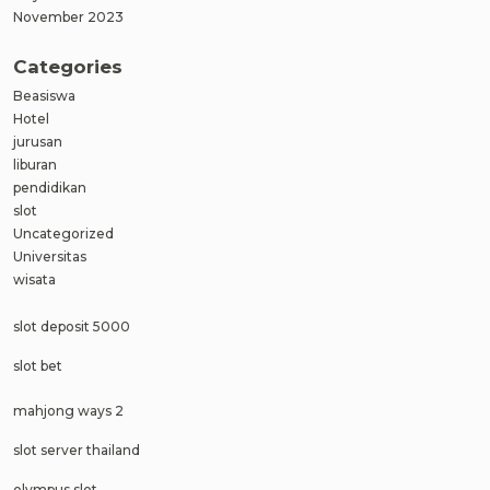
November 2023
Categories
Beasiswa
Hotel
jurusan
liburan
pendidikan
slot
Uncategorized
Universitas
wisata
slot deposit 5000
slot bet
mahjong ways 2
slot server thailand
olympus slot