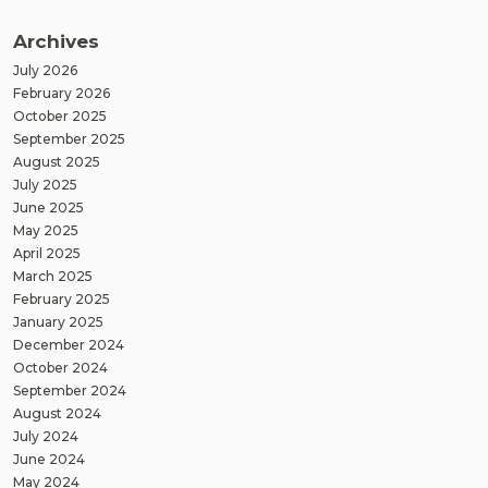
Archives
July 2026
February 2026
October 2025
September 2025
August 2025
July 2025
June 2025
May 2025
April 2025
March 2025
February 2025
January 2025
December 2024
October 2024
September 2024
August 2024
July 2024
June 2024
May 2024