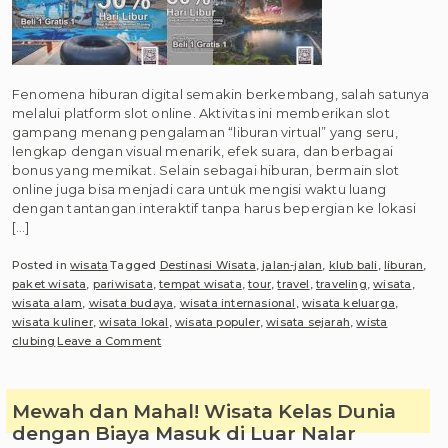
Fenomena hiburan digital semakin berkembang, salah satunya
melalui platform slot online. Aktivitas ini memberikan slot
gampang menang pengalaman “liburan virtual” yang seru,
lengkap dengan visual menarik, efek suara, dan berbagai
bonus yang memikat. Selain sebagai hiburan, bermain slot
online juga bisa menjadi cara untuk mengisi waktu luang
dengan tantangan interaktif tanpa harus bepergian ke lokasi
[…]
Posted in
wisata
Tagged
Destinasi Wisata
,
jalan-jalan
,
klub bali
,
liburan
,
paket wisata
,
pariwisata
,
tempat wisata
,
tour
,
travel
,
traveling
,
wisata
,
wisata alam
,
wisata budaya
,
wisata internasional
,
wisata keluarga
,
wisata kuliner
,
wisata lokal
,
wisata populer
,
wisata sejarah
,
wista
on
clubing
Leave a Comment
Wisata
Slot
Online:
Mewah dan Mahal! Wisata Kelas Dunia
Liburan
dengan Biaya Masuk di Luar Nalar
Virtual