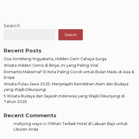
dan
Tama
Rekre
Popul
Search
di
Search
Jabo
Tahu
2025
Recent Posts
Goa Jomblang Yogyakarta, Hidden Gem Cahaya Surga
Wisata Hidden Gems di Binjai, Ini yang Paling Viral
Romantis Maksimal! 10 Kota Paling Cocok untuk Bulan Madu di Asia &
Eropa
Wisata Pulau Jawa 2025: Menjelajahi Keindahan Alam dan Budaya
yang Wajib Dikunjungi
5 Wisata Budaya dan Sejarah Indonesia yang Wajib Dikunjungi di
Tahun 2025
Recent Comments
mahjong ways
on
Pilihan Terbaik Hotel di Labuan Bajo untuk
Liburan Anda