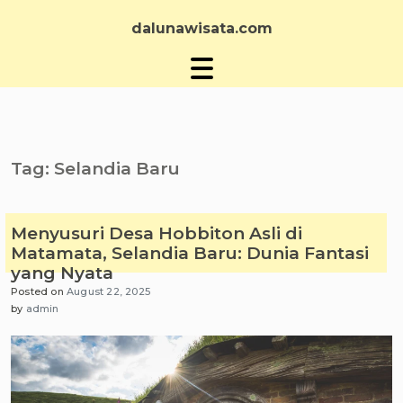
Skip
to
dalunawisata.com
content
Tag:
Selandia Baru
Menyusuri Desa Hobbiton Asli di
Matamata, Selandia Baru: Dunia Fantasi
yang Nyata
Posted on
August 22, 2025
by
admin