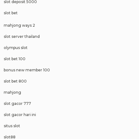
slot deposit 5000
slot bet
mahjong ways 2
slot server thailand
olympus slot
slot bet 100
bonus new member 100
slot bet 800
mahjong
slot gacor 777
slot gacor hari ini
situs slot
slot88