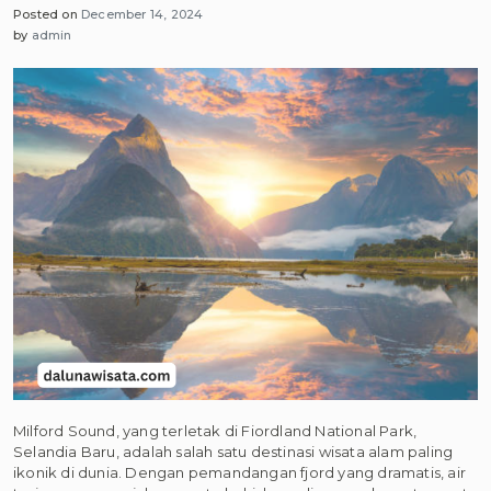
Posted on
December 14, 2024
Matamata,
by
admin
Selandia
Baru:
Dunia
Fantasi
yang
Nyata
Milford Sound, yang terletak di Fiordland National Park,
Selandia Baru, adalah salah satu destinasi wisata alam paling
ikonik di dunia. Dengan pemandangan fjord yang dramatis, air