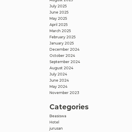
July 2025
June 2025
yusuri
May 2025
a
April 2025
biton
March 2025
February 2025
January 2025
amata,
December 2024
andia
October 2024
u:
September 2024
ia
August 2024
tasi
July 2024
June 2024
g
May 2024
ta
November 2023
Categories
Beasiswa
Hotel
jurusan