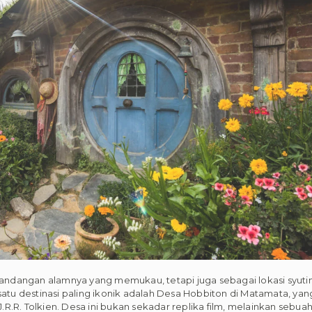
dangan alamnya yang memukau, tetapi juga sebagai lokasi syuting
satu destinasi paling ikonik adalah Desa Hobbiton di Matamata, ya
J.R.R. Tolkien. Desa ini bukan sekadar replika film, melainkan sebuah