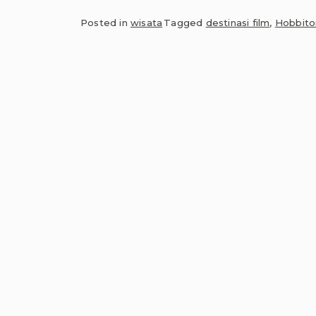
Posted in
wisata
Tagged
destinasi film
,
Hobbito