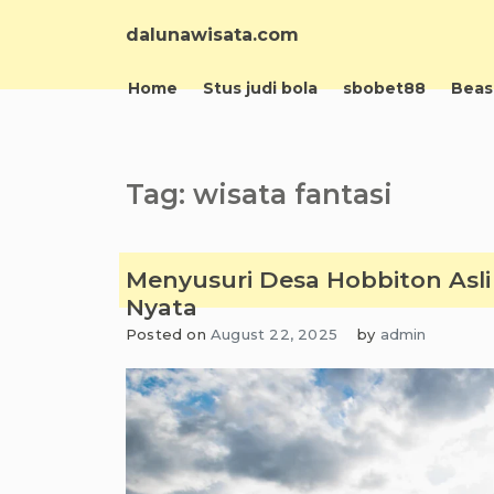
Skip
to
dalunawisata.com
content
Home
Stus judi bola
sbobet88
Beas
Tag:
wisata fantasi
Menyusuri Desa Hobbiton Asli
Nyata
Posted on
August 22, 2025
by
admin