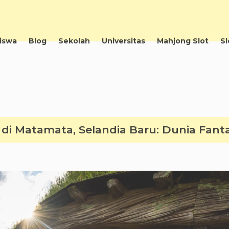
iswa
Blog
Sekolah
Universitas
Mahjong Slot
Sl
 di Matamata, Selandia Baru: Dunia Fant