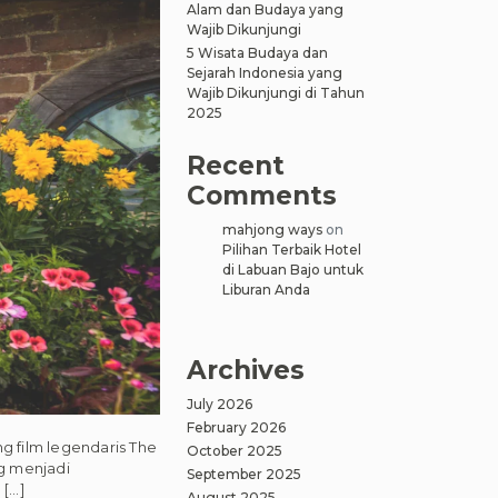
Alam dan Budaya yang
Wajib Dikunjungi
5 Wisata Budaya dan
Sejarah Indonesia yang
Wajib Dikunjungi di Tahun
2025
Recent
Comments
mahjong ways
on
Pilihan Terbaik Hotel
di Labuan Bajo untuk
Liburan Anda
Archives
July 2026
February 2026
 film legendaris The
October 2025
ng menjadi
September 2025
 […]
August 2025