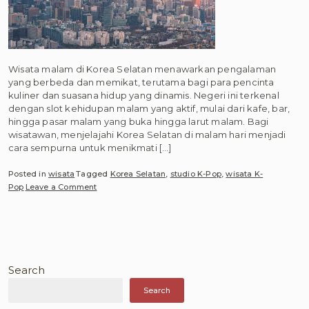
Wisata malam di Korea Selatan menawarkan pengalaman
yang berbeda dan memikat, terutama bagi para pencinta
kuliner dan suasana hidup yang dinamis. Negeri ini terkenal
dengan slot kehidupan malam yang aktif, mulai dari kafe, bar,
hingga pasar malam yang buka hingga larut malam. Bagi
wisatawan, menjelajahi Korea Selatan di malam hari menjadi
cara sempurna untuk menikmati […]
Posted in
wisata
Tagged
Korea Selatan
,
studio K-Pop
,
wisata K-
on
Pop
Leave a Comment
Wisata
Malam
di
Korea
Selatan:
Tempat
Search
Nongkrong
Search
dan
Kuliner