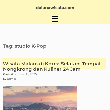
Skip
to
dalunawisata.com
content
Tag:
studio K-Pop
Wisata Malam di Korea Selatan: Tempat
Nongkrong dan Kuliner 24 Jam
Posted on
June 15, 2025
by
admin